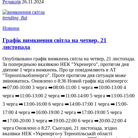
Редакція
26.11.2024
trending_flat
Новини
Графік вимкнення світла на четвер, 21
листопада
Опубліковано графік вимкнень світла на четвер, 21 листопада.
За попередньою вказівкою НЕК "Укренерго", протягом дня
діятиме 1 черга вимкнень. Про це повідомляють в АТ
"Тернопільобленерго". Проте протягом дня ситуація може
змінюватись. Оновлено о 8:36 Новий графік від обленерго:
➡️07:00-10:00 3 черга ➡️08:00-11:00 1 черга ➡️10:00-13:00 4
черга ➡️11:00-13:00 2 черга ➡️11:00-14:00 5 черга ➡️13:00-15:00
3 черга ➡️13:00-16:00 6 черга ➡️14:00-17:00 1 черга ➡️15:00-
17:00 4 черга ➡️16:00-19:00 2 черга ➡️17:00-19:00 5 черга
➡️17:00-20:00 3 черга ➡️19:00-22:00 6 черга ➡️20:00-22:00 4
черга Оновлено о 8:27. Сьогодні, 21 листопада, згідно
вказівки НЕК «Укренерго»у Тернопільській області