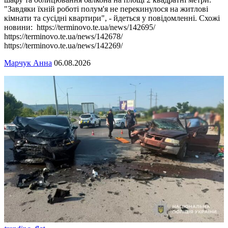
"Завдяки їхній роботі полум'я не перекинулося на житлові
кімнати та сусідні квартири", - йдеться у повідомленні. Схожі
новини: https://terminovo.te.ua/news/142695/
https://terminovo.te.ua/news/142678/
https://terminovo.te.ua/news/142269/
Марчук Анна
06.08.2026