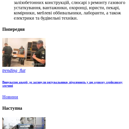
залізобетонних конструкцій, слюсарі з ремонту газового
устаткування, вантажники, охоронці, юристи, пекарі,
комірники, меблеві оббивальники, лаборанти, а також
електрики та будівельні техніки.
Попередня
trending_flat
Винуватця аварії, де загинули рятувальники, підозрюють у ще одному серйозному
злочині
Новини
Наступна