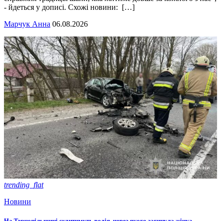
- йдеться у дописі. Схожі новини: […]
Марчук Анна
06.08.2026
trending_flat
Новини
На Тернопільщині судитимуть водія, через якого загинула жінка