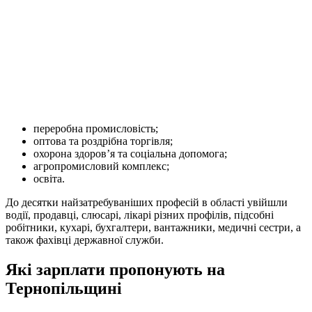
переробна промисловість;
оптова та роздрібна торгівля;
охорона здоров’я та соціальна допомога;
агропромисловий комплекс;
освіта.
До десятки найзатребуваніших професій в області увійшли
водії, продавці, слюсарі, лікарі різних профілів, підсобні
робітники, кухарі, бухгалтери, вантажники, медичні сестри, а
також фахівці державної служби.
Які зарплати пропонують на
Тернопільщині