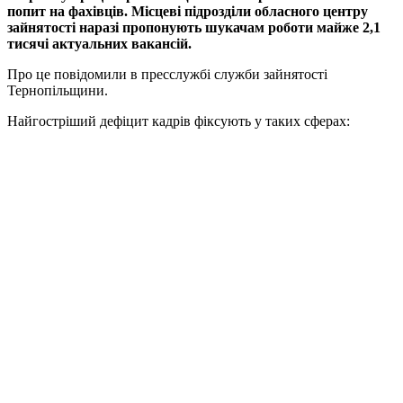
попит на фахівців. Місцеві підрозділи обласного центру
зайнятості наразі пропонують шукачам роботи майже 2,1
тисячі актуальних вакансій.
Про це повідомили в пресслужбі служби зайнятості
Тернопільщини.
Найгостріший дефіцит кадрів фіксують у таких сферах: