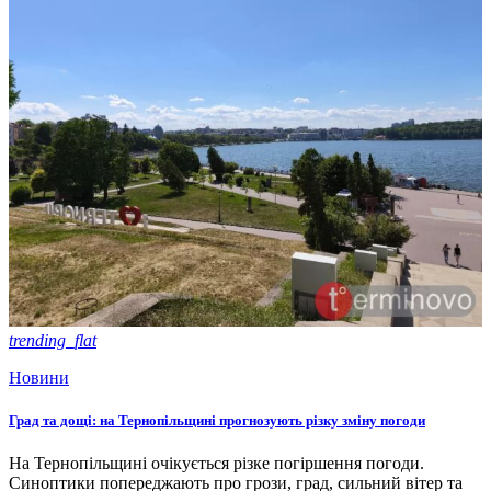
trending_flat
Новини
Град та дощі: на Тернопільщині прогнозують різку зміну погоди
На Тернопільщині очікується різке погіршення погоди.
Синоптики попереджають про грози, град, сильний вітер та