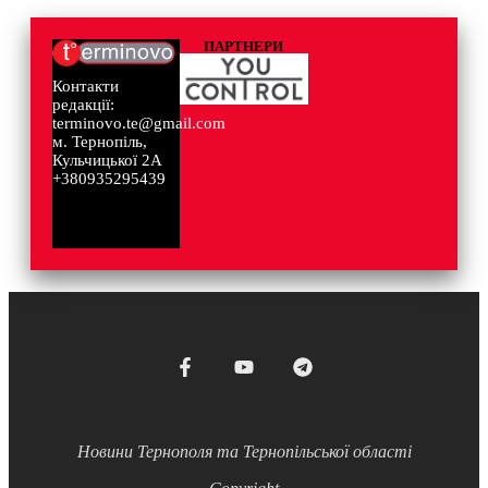
ПАРТНЕРИ
Контакти
редакції:
terminovo.te@gmail.com
м. Тернопіль,
Кульчицької 2А
+380935295439
Новини Тернополя та Тернопільської області