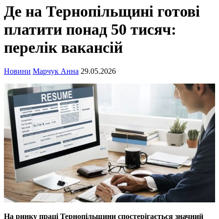
Де на Тернопільщині готові
платити понад 50 тисяч:
перелік вакансій
Новини
Марчук Анна
29.05.2026
На ринку праці Тернопільщини спостерігається значний