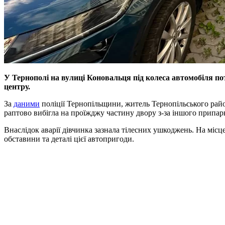
У Тернополі на вулиці Коновальця під колеса автомобіля по
центру.
За
даними
поліції Тернопільщини, житель Тернопільського район
раптово вибігла на проїжджу частину двору з-за іншого припарк
Внаслідок аварії дівчинка зазнала тілесних ушкоджень. На місце
обставини та деталі цієї автопригоди.