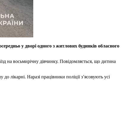
середньо у дворі одного з житлових будинків обласного
аїзд на восьмирічну дівчинку. Повідомляється, що дитина
 до лікарні. Наразі працівники поліції з’ясовують усі