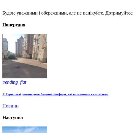
Будьте уважними і обережними, але не панікуйте. Дотримуйтес
Попередня
trending_flat
У Тернополі демонтують бетонні півсфери, які встановили самовільно
Новини
Наступна