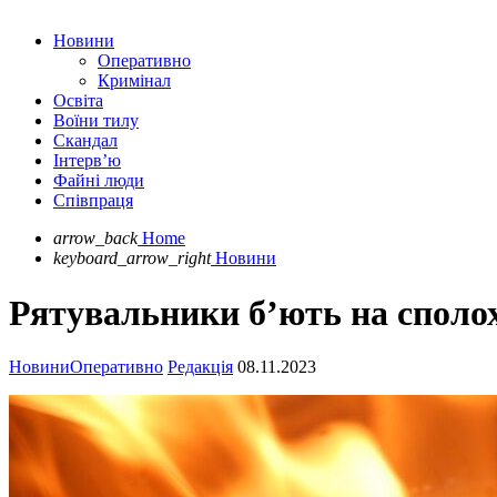
Новини
Оперативно
Кримінал
Освіта
Воїни тилу
Скандал
Інтерв’ю
Файні люди
Співпраця
arrow_back
Home
keyboard_arrow_right
Новини
Рятувальники б’ють на сполох
Новини
Оперативно
Редакція
08.11.2023