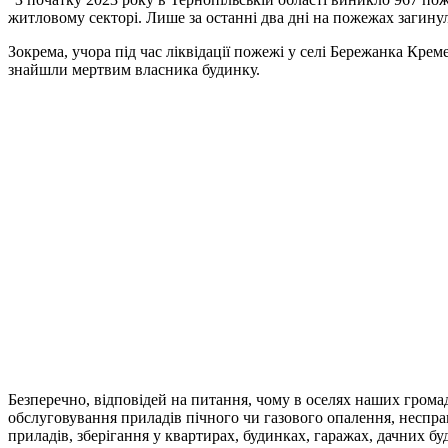
житловому секторі. Лише за останні два дні на пожежах загину
Зокрема, учора під час ліквідації пожежі у селі Бережанка Кре
знайшли мертвим власника будинку.
Безперечно, відповідей на питання, чому в оселях наших гром
обслуговування приладів пічного чи газового опалення, неспр
приладів, зберігання у квартирах, будинках, гаражах, дачних б