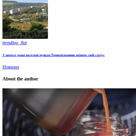
trending_flat
З лютого деякі населені пункти Тернопільщини змінять свій статус
Новини
About the author