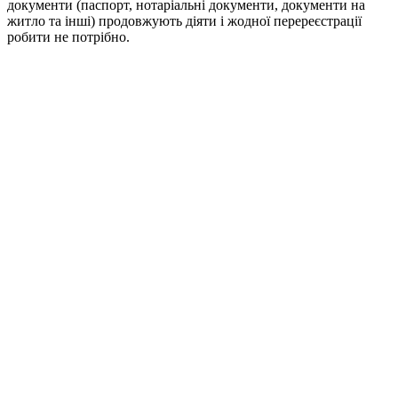
документи (паспорт, нотаріальні документи, документи на
житло та інші) продовжують діяти і жодної перереєстрації
робити не потрібно.