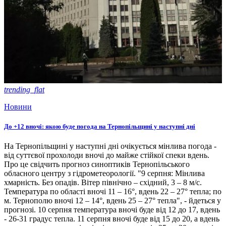
trending_flat
Новини
До +12 вночі: якою буде погода на Тернопільщині у наступні дні
На Тернопільщині у наступні дні очікується мінлива погода -
від суттєвої прохолоди вночі до майже стійкої спеки вдень.
Про це свідчить прогноз синоптиків Тернопільського
обласного центру з гідрометеорології. "9 серпня: Мінлива
хмарність. Без опадів. Вітер північно – східний, 3 – 8 м/с.
Температура по області вночі 11 – 16°, вдень 22 – 27° тепла; по
м. Тернополю вночі 12 – 14°, вдень 25 – 27° тепла", - йдеться у
прогнозі. 10 серпня температура вночі буде від 12 до 17, вдень
- 26-31 градус тепла. 11 серпня вночі буде від 15 до 20, а вдень