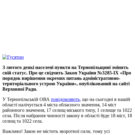
З лютого деякі населені пункти на Тернопільщині змінять
свій статус. Про це свідчить Закон України №3285-ІХ «Про
порядок вирішення окремих питань адміністративно-
територіального устрою України», опублікований на сайті
Верховної Ради.
У Тернопільській ОВА
повідомляють,
що на сьогодні в нашій
області налічується 4 міста обласного значення, 14 міст
районного значення, 17 селищ міського типу, 1 селище та 1022
села. Після набрання чинності закону в області буде 18 міст, 18
селищ та 1022 села.
Важливо! Закон не містить зворотної сили, тому усі