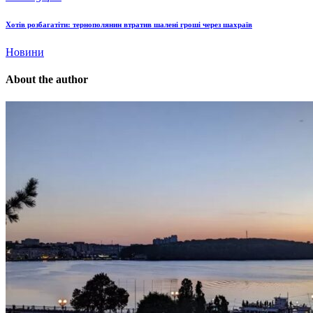
Хотів розбагатіти: тернополянин втратив шалені гроші через шахраїв
Новини
About the author