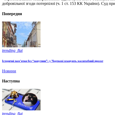
добровільної згоди потерпілої (ч. 1 ст. 153 КК України). Суд п
Попередня
trending_flat
Історичні пам’ятки без “павутини”: у Чорткові планують масштабний проєкт
Новини
Наступна
trending_flat