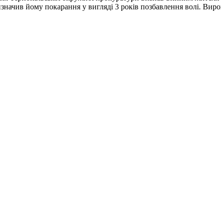
ризначив йому покарання у вигляді 3 років позбавлення волі. Виро