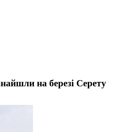
знайшли на березі Серету