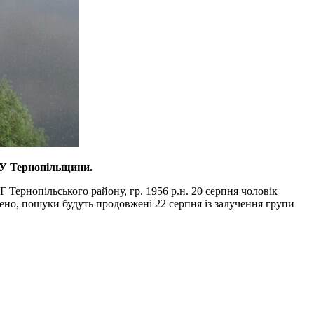
 Тернопільщини.
ернопільського району, гр. 1956 р.н. 20 серпня чоловік
лено, пошуки будуть продовжені 22 серпня із залучення групи