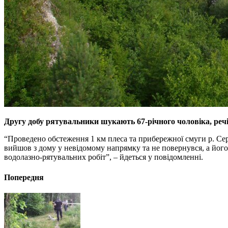
Другу добу рятувальники шукають 67-річного чоловіка, речі
“Проведено обстеження 1 км плеса та прибережної смуги р. Се
вийшов з дому у невідомому напрямку та не повернувся, а його 
водолазно-рятувальних робіт”, – йдеться у повідомленні.
Попередня