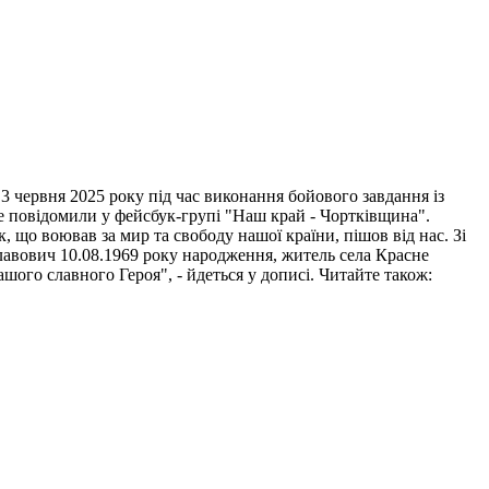
 червня 2025 року під час виконання бойового завдання із
це повідомили у фейсбук-групі "Наш край - Чортківщина".
 що воював за мир та свободу нашої країни, пішов від нас. Зі
лавович 10.08.1969 року народження, житель села Красне
ого славного Героя", - йдеться у дописі. Читайте також: