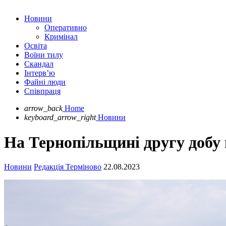
Новини
Оперативно
Кримінал
Освіта
Воїни тилу
Скандал
Інтерв’ю
Файні люди
Співпраця
arrow_back
Home
keyboard_arrow_right
Новини
На Тернопільщині другу добу 
Новини
Редакція Терміново
22.08.2023