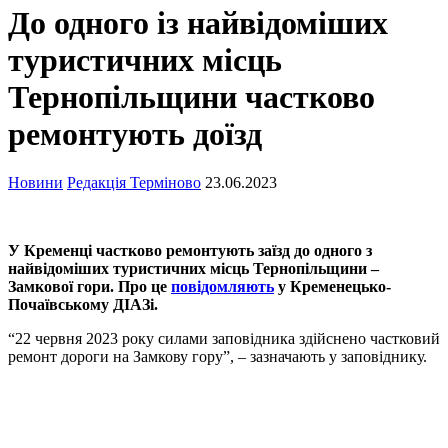
До одного із найвідоміших
туристичних місць
Тернопільщини частково
ремонтують доїзд
Новини
Редакція Терміново
23.06.2023
У Кременці частково ремонтують заїзд до одного з
найвідоміших туристичних місць Тернопільщини –
Замкової гори. Про це
повідомляють
у Кременецько-
Почаївському ДІАЗі.
“22 червня 2023 року силами заповідника здійснено частковий
ремонт дороги на Замкову гору”, – зазначають у заповіднику.