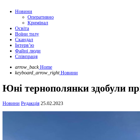
Новини
Оперативно
Кримінал
Освіта
Воїни тилу
Скандал
Інтерв’ю
Файні люди
Співпраця
arrow_back
Home
keyboard_arrow_right
Новини
Юні тернополянки здобули при
Новини
Редакція
25.02.2023