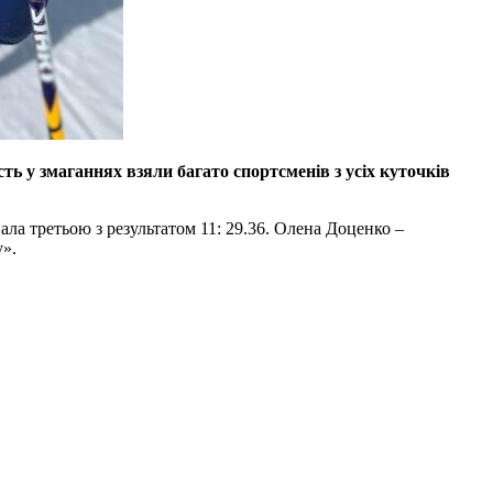
ть у змаганнях взяли багато спортсменів з усіх куточків
вала третьою з результатом 11: 29.36. Олена Доценко –
у».