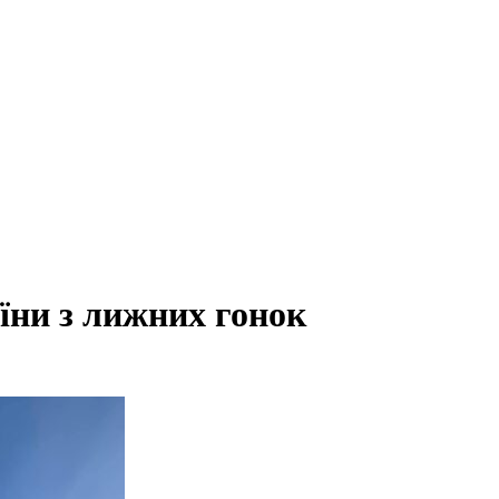
їни з лижних гонок