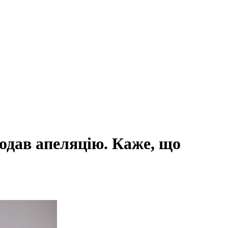
одав апеляцію. Каже, що