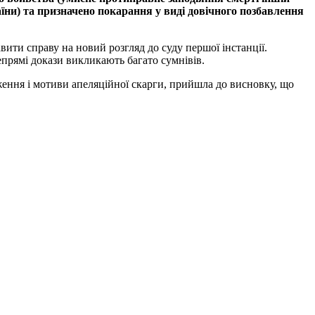
раїни) та призначено покарання у виді довічного позбавлення
ити справу на новий розгляд до суду першої інстанції.
прямі докази викликають багато сумнівів.
ження і мотиви апеляційної скарги, прийшла до висновку, що