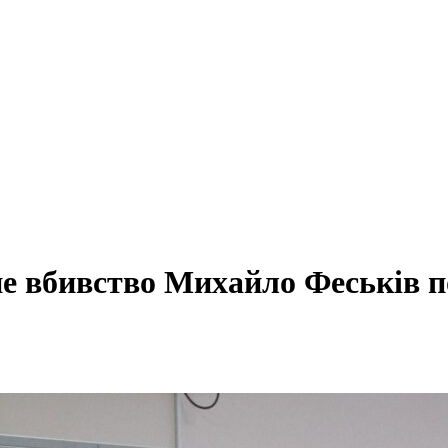
не вбивство Михайло Феськів п