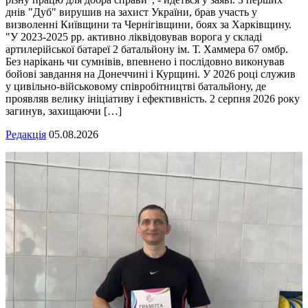
днів "Дуб" вирушив на захист України, брав участь у
визволенні Київщини та Чернігівщини, боях за Харківщину.
"У 2023-2025 рр. активно ліквідовував ворога у складі
артилерійської батареї 2 батальйону ім. Т. Хаммера 67 омбр.
Без нарікань чи сумнівів, впевнено і послідовно виконував
бойові завдання на Донеччині і Курщині. У 2026 році служив
у цивільно-військовому співробітництві батальйону, де
проявляв велику ініціативу і ефективність. 2 серпня 2026 року
загинув, захищаючи […]
Редакція
05.08.2026