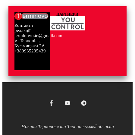
ПАРТНЕРИ
Контакти
редакції:
terminovo.te@gmail.com
м. Тернопіль,
Кульчицької 2А
+380935295439
Новини Тернополя та Тернопільської області