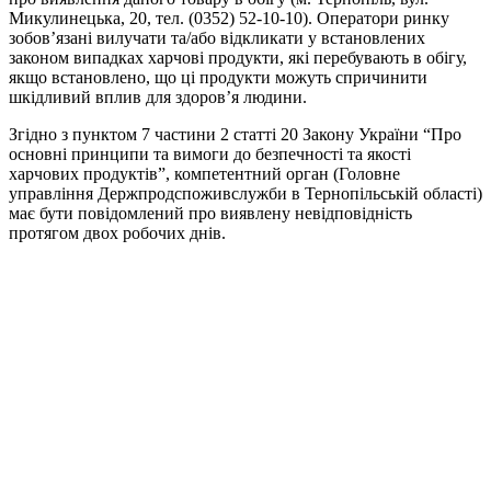
Микулинецька, 20, тел. (0352) 52-10-10). Оператори ринку
зобов’язані вилучати та/або відкликати у встановлених
законом випадках харчові продукти, які перебувають в обігу,
якщо встановлено, що ці продукти можуть спричинити
шкідливий вплив для здоров’я людини.
Згідно з пунктом 7 частини 2 статті 20 Закону України “Про
основні принципи та вимоги до безпечності та якості
харчових продуктів”, компетентний орган (Головне
управління Держпродспоживслужби в Тернопільській області)
має бути повідомлений про виявлену невідповідність
протягом двох робочих днів.