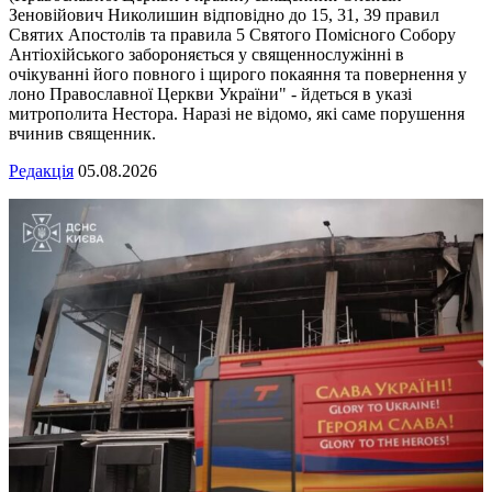
Зеновійович Николишин відповідно до 15, 31, 39 правил
Святих Апостолів та правила 5 Святого Помісного Собору
Антіохійського забороняється у священнослужінні в
очікуванні його повного і щирого покаяння та повернення у
лоно Православної Церкви України" - йдеться в указі
митрополита Нестора. Наразі не відомо, які саме порушення
вчинив священник.
Редакція
05.08.2026