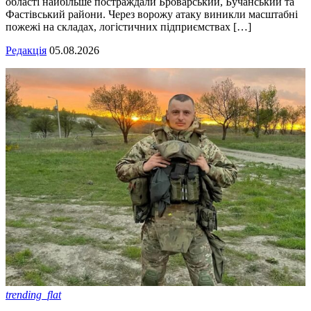
області найбільше постраждали Броварський, Бучанський та
Фастівський райони. Через ворожу атаку виникли масштабні
пожежі на складах, логістичних підприємствах […]
Редакція
05.08.2026
trending_flat