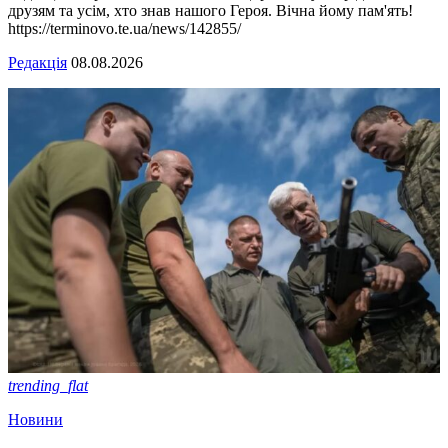
друзям та усім, хто знав нашого Героя. Вічна йому пам'ять!
https://terminovo.te.ua/news/142855/
Редакція
08.08.2026
trending_flat
Новини