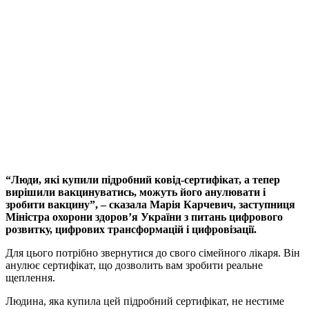
“Люди, які купили підробний ковід-сертифікат, а тепер
вирішили вакцинуватись, можуть його анулювати і
зробити вакцину”, – сказала Марія Карчевич, заступниця
Міністра охорони здоров’я України з питань цифрового
розвитку, цифрових трансформацій і цифровізації.
Для цього потрібно звернутися до свого сімейного лікаря. Він
анулює сертифікат, що дозволить вам зробити реальне
щеплення.
Людина, яка купила цей підробний сертифікат, не нестиме