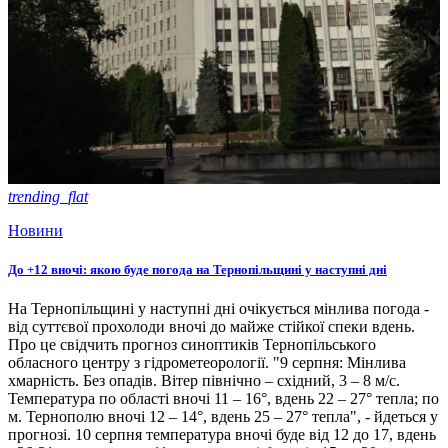
trending_flat
Новини
До +12 вночі: якою буде погода на Тернопільщині у наступні дні
На Тернопільщині у наступні дні очікується мінлива погода -
від суттєвої прохолоди вночі до майже стійкої спеки вдень.
Про це свідчить прогноз синоптиків Тернопільського
обласного центру з гідрометеорології. "9 серпня: Мінлива
хмарність. Без опадів. Вітер північно – східний, 3 – 8 м/с.
Температура по області вночі 11 – 16°, вдень 22 – 27° тепла; по
м. Тернополю вночі 12 – 14°, вдень 25 – 27° тепла", - йдеться у
прогнозі. 10 серпня температура вночі буде від 12 до 17, вдень