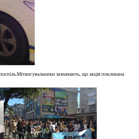
к поспіль.Мітингувальники зазначають, що акція покликана