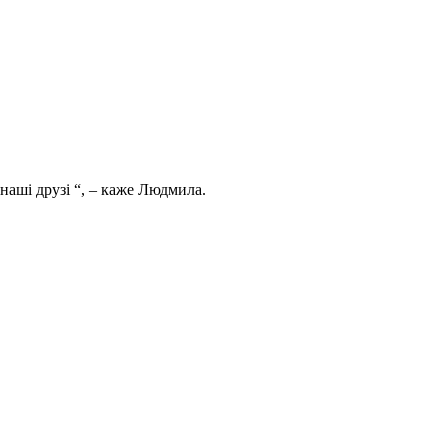
наші друзі “, – каже Людмила.