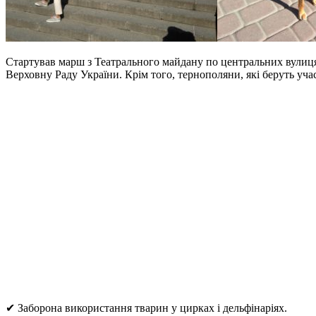
Стартував марш з Театрального майдану по центральних вулиця
Верховну Раду України. Крім того, тернополяни, які беруть уч
✔ Заборона використання тварин у цирках і дельфінаріях.