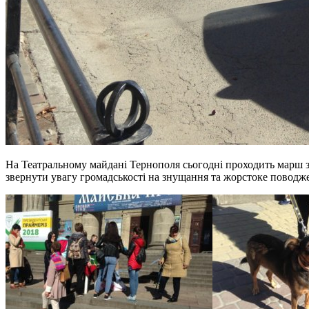
На Театральному майдані Тернополя сьогодні проходить марш за
звернути увагу громадськості на знущання та жорстоке поводж