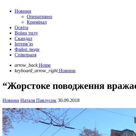
Новини
Оперативно
Кримінал
Освіта
Воїни тилу
Скандал
Інтерв’ю
Файні люди
Співпраця
arrow_back
Home
keyboard_arrow_right
Новини
“Жорстоке поводження вражає”
Новини
Наталя Павлусик
30.09.2018