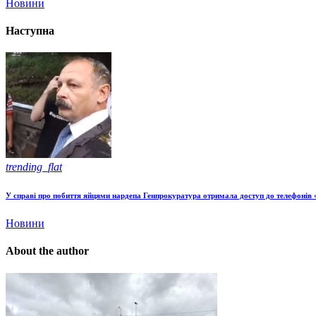
Новини
Наступна
trending_flat
У справі про побиття яйцями нардепа Генпрокуратура отримала доступ до телефонів
Новини
About the author