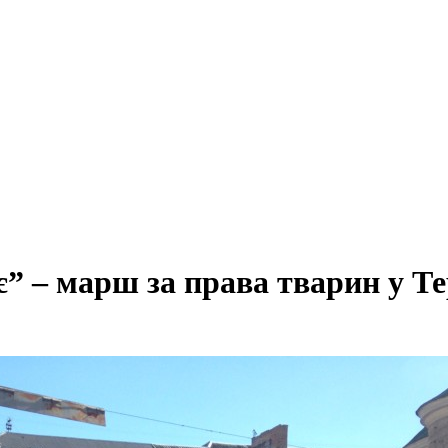
 – марш за права тварин у Те