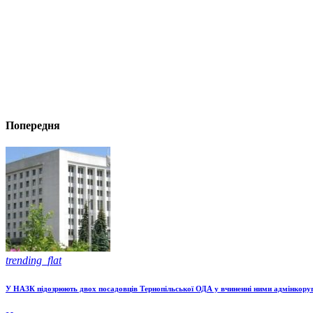
Попередня
trending_flat
У НАЗК підозрюють двох посадовців Тернопільської ОДА у вчиненні ними адмінкоруп