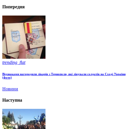
Попередня
trending_flat
Відзнаками нагородили лікарів з Тернополя, які лікували солдатів на Сході України
(фото)
Новини
Наступна