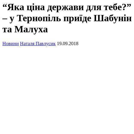
“Яка ціна держави для тебе?”
– у Тернопіль приїде Шабунін
та Малуха
Новини
Наталя Павлусик
19.09.2018