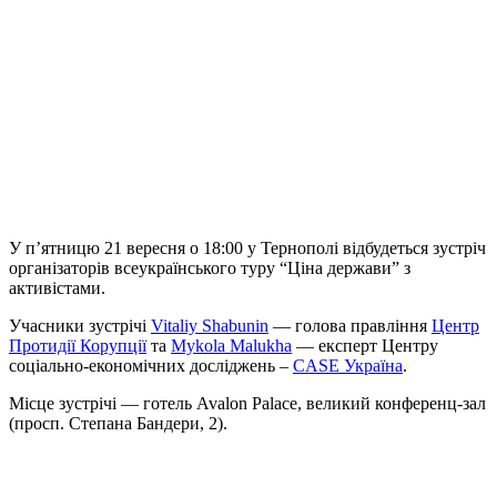
У п’ятницю 21 вересня о 18:00 у Тернополі відбудеться зустріч
організаторів всеукраїнського туру “Ціна держави” з
активістами.
Учасники зустрічі
Vitaliy Shabunin
— голова правління
Центр
Протидії Корупції
та
Mykola Malukha
— експерт Центру
соціально-економічних досліджень –
CASE Україна
.
Місце зустрічі — готель Avalon Palace, великий конференц-зал
(просп. Степана Бандери, 2).