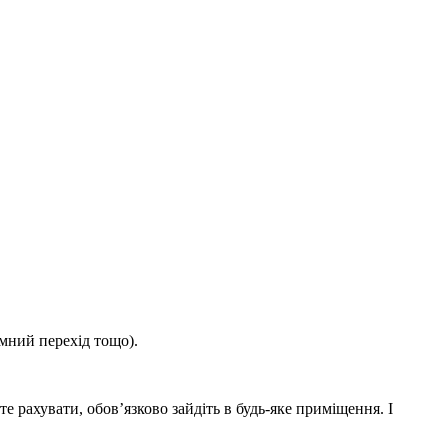
емний перехід тощо).
те рахувати, обов’язково зайдіть в будь-яке приміщення. І