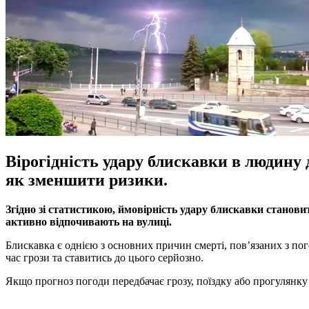
Вірогідність удару блискавки в людину 
як зменшити ризики.
Згідно зі статистикою, ймовірність удару блискавки станови
активно відпочивають на вулиці.
Блискавка є однією з основних причин смерті, пов’язаних з пог
час грози та ставитись до цього серйозно.
Якщо прогноз погоди передбачає грозу, поїздку або прогулянку б