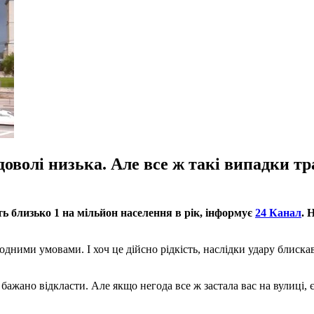
доволі низька. Але все ж такі випадки т
ть близько 1 на мільйон населення в рік, інформує
24 Канал
. 
одними умовами. І хоч це дійсно рідкість, наслідки удару блиск
ажано відкласти. Але якщо негода все ж застала вас на вулиці, є