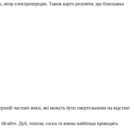
еж, опор електропередач. Також варто розуміти, що блискавка
хній частині землі, які можуть бути смертельними на відстані
 бігайте. Дуб, тополя, сосна та ялина найбільш проводять