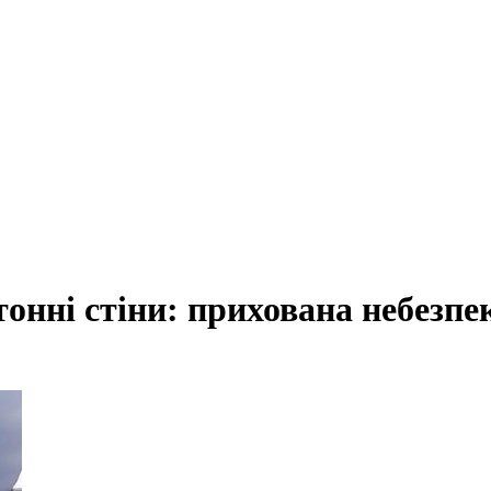
тонні стіни: прихована небезпек