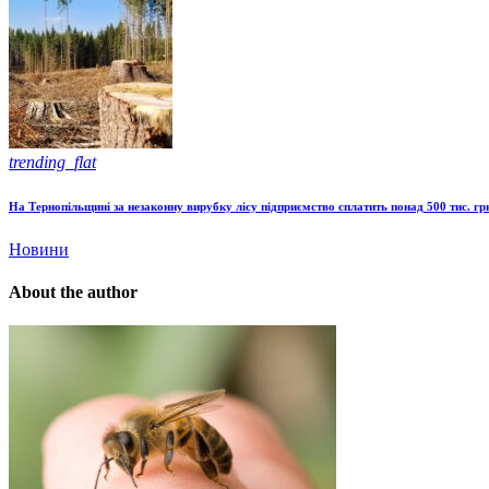
trending_flat
На Тернопільщині за незаконну вирубку лісу підприємство сплатить понад 500 тис. гр
Новини
About the author