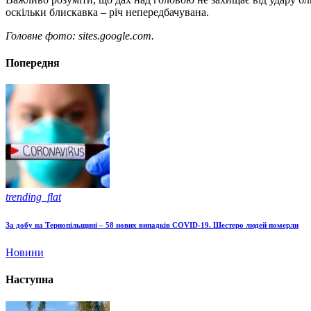
оскільки блискавка – річ непередбачувана.
Головне фото: sites.google.com.
Попередня
trending_flat
За добу на Тернопільщині – 58 нових випадків COVID-19. Шестеро людей померли
Новини
Наступна