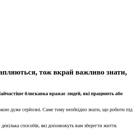
рапляються, тож вкрай важливо знати,
Найчастіше блискавка вражає людей, які працюють або
авкою дуже серйозні. Саме тому необхідно знати, що робити під
 декілька способів, які допоможуть вам зберегти життя.