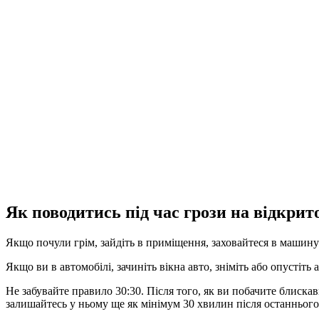
Як поводитись під час грози на відкрит
Якщо почули грім, зайдіть в приміщення, заховайтеся в машину 
Якщо ви в автомобілі, зачиніть вікна авто, зніміть або опустіть 
Не забувайте правило 30:30. Після того, як ви побачите блискавк
залишайтесь у ньому ще як мінімум 30 хвилин після останнього