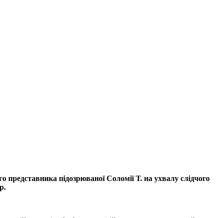
го представника підозрюваної Соломії Т. на ухвалу слідчого
р.