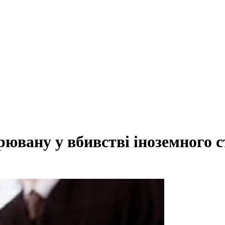
рювану у вбивстві іноземного с