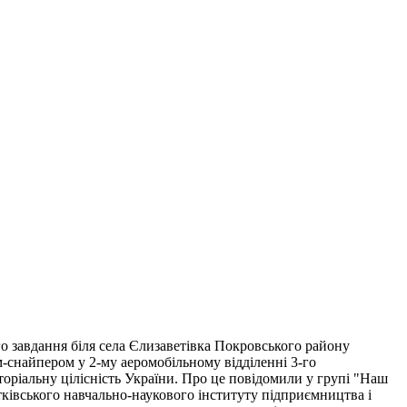
о завдання біля села Єлизаветівка Покровського району
м-снайпером у 2-му аеромобільному відділенні 3-го
торіальну цілісність України. Про це повідомили у групі "Наш
тківського навчально-наукового інституту підприємництва і