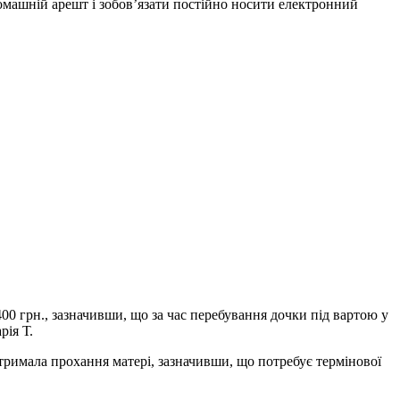
омашній арешт і зобов’язати постійно носити електронний
400 грн., зазначивши, що за час перебування дочки під вартою у
рія Т.
ідтримала прохання матері, зазначивши, що потребує термінової