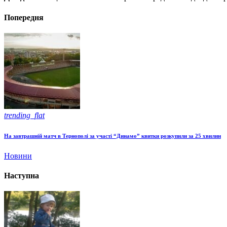
Попередня
trending_flat
На завтрашній матч в Тернополі за участі “Динамо” квитки розкупили за 25 хвилин
Новини
Наступна