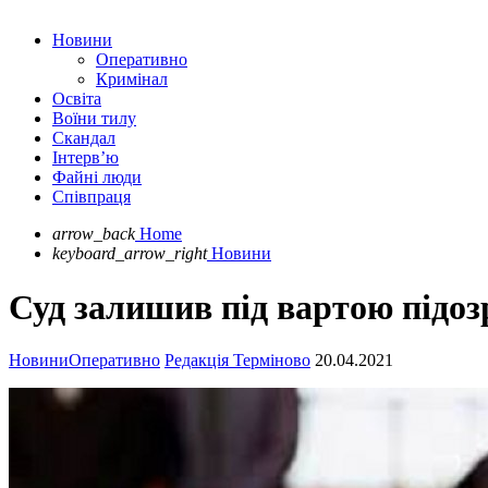
Новини
Оперативно
Кримінал
Освіта
Воїни тилу
Скандал
Інтерв’ю
Файні люди
Співпраця
arrow_back
Home
keyboard_arrow_right
Новини
Суд залишив під вартою підоз
Новини
Оперативно
Редакція Терміново
20.04.2021