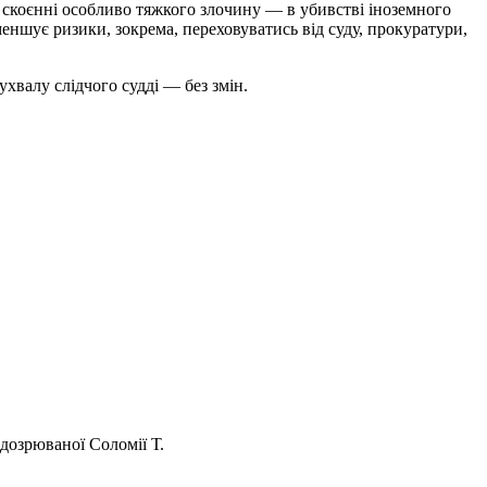
 скоєнні особливо тяжкого злочину — в убивстві іноземного
зменшує ризики, зокрема, переховуватись від суду, прокуратури,
ухвалу слідчого судді — без змін.
дозрюваної Соломії Т.