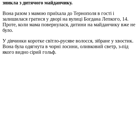
зникла з дитячого майданчику.
Вона разом з мамою приїхала до Тернополя в гості і
залишилася гратися у дворі на вулиці Богдана Лепкого, 14.
Проте, коли мама повернулася, дитини на майданчику вже не
було.
У дівчинки коротке світло-русяве волосся, зібране у хвостик.
Вона була одягнута в чорні лосини, оливковий светр, з-під
якого видно сірий гольф.