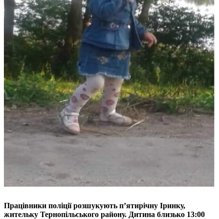
Працівники поліції розшукують п’ятирічну Іринку,
жительку Тернопільського району. Дитина близько 13:00