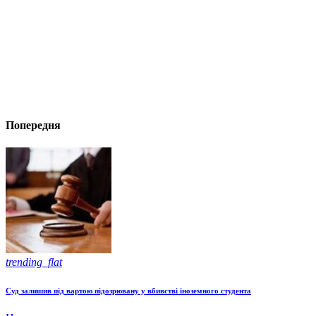
Попередня
trending_flat
Суд залишив під вартою підозрювану у вбивстві іноземного студента