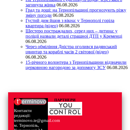
загинула жінка
06.08.2026
Град та дощі: на Тернопільщині прогнозують різку
зміну погоди
06.08.2026
Густий дим йшов з вікна: у Тернополі горіла
квартира (відео)
06.08.2026
Шестеро постраждалих, серед них – дитина: у
поліції назвали деталі страшної ДТП у Кременці
06.08.2026
Через обміління Дністра оголився радянський
цвинтар та кораблі часів 2 світової (відео)
06.08.2026
15-річного волонтера з Тернопільщини відзначили
церковною нагородою за допомогу ЗСУ
06.08.2026
ПАРТНЕРИ
Контакти
редакції:
terminovo.te@gmail.com
м. Тернопіль,