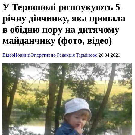
У Тернополі розшукують 5-
річну дівчинку, яка пропала
в обідню пору на дитячому
майданчику (фото, відео)
Відео
Новини
Оперативно
Редакція Терміново
20.04.2021