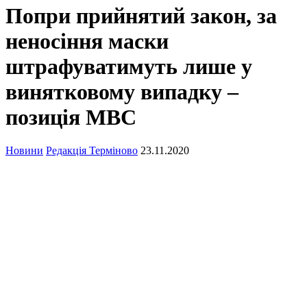
Попри прийнятий закон, за
неносіння маски
штрафуватимуть лише у
винятковому випадку –
позиція МВС
Новини
Редакція Терміново
23.11.2020