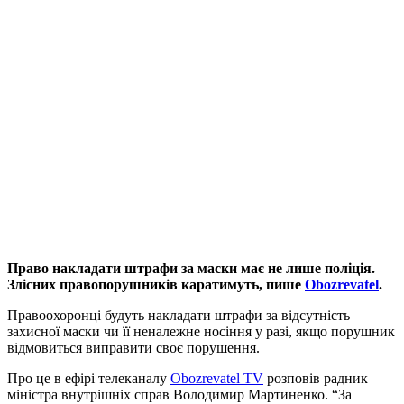
Право накладати штрафи за маски має не лише поліція.
Злісних правопорушників каратимуть, пише
Obozrevatel
.
Правоохоронці будуть накладати штрафи за відсутність
захисної маски чи її неналежне носіння у разі, якщо порушник
відмовиться виправити своє порушення.
Про це в ефірі телеканалу
Obozrevatel TV
розповів радник
міністра внутрішніх справ Володимир Мартиненко. “За