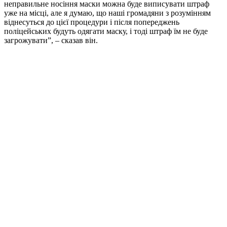
неправильне носіння маски можна буде виписувати штраф
уже на місці, але я думаю, що наші громадяни з розумінням
віднесуться до цієї процедури і після попереджень
поліцейських будуть одягати маску, і тоді штраф їм не буде
загрожувати”, – сказав він.