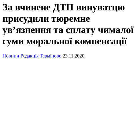
За вчинене ДТП винуватцю
присудили тюремне
ув’язнення та сплату чималої
суми моральної компенсації
Новини
Редакція Терміново
23.11.2020