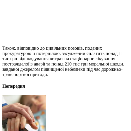
Також, відповідно до цивільних позовів, поданих
прокуратурою й потерпілою, засуджений сплатить понад 11
тис грн відшкодування витрат на стаціонарне лікування
постраждалої в аварії та понад 210 тис грн моральної шкоди,
завданої джерелом підвищеної небезпеки під час дорожньо-
транспортної пригоди.
Попередня