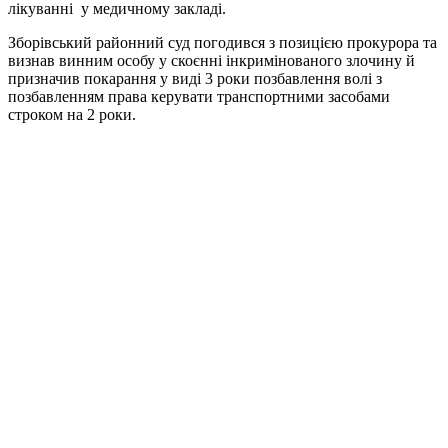
лікуванні у медичному закладі.
Зборівський районний суд погодився з позицією прокурора та
визнав винним особу у скоєнні інкримінованого злочину й
призначив покарання у виді 3 роки позбавлення волі з
позбавленням права керувати транспортними засобами
строком на 2 роки.