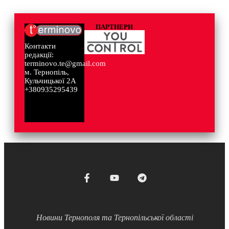
ПАРТНЕРИ
Контакти
редакції:
terminovo.te@gmail.com
м. Тернопіль,
Кульчицької 2А
+380935295439
Новини Тернополя та Тернопільської області