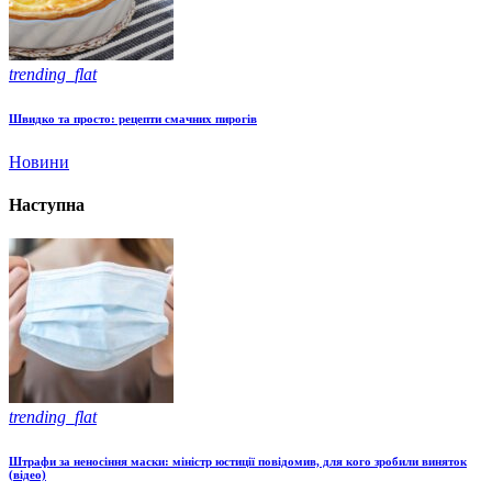
trending_flat
Швидко та просто: рецепти смачних пирогів
Новини
Наступна
trending_flat
Штрафи за неносіння маски: міністр юстиції повідомив, для кого зробили виняток
(відео)