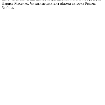
Лариса Масенко. Читатиме диктант відома акторка Римма
Зюбіна.