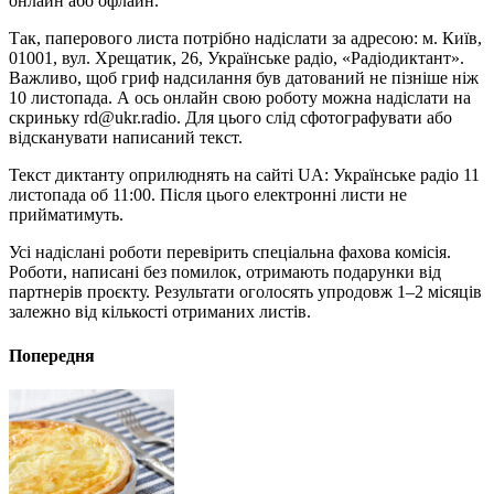
онлайн або офлайн.
Так, паперового листа потрібно надіслати за адресою: м. Київ,
01001, вул. Хрещатик, 26, Українське радіо, «Радіодиктант».
Важливо, щоб гриф надсилання був датований не пізніше ніж
10 листопада. А ось онлайн свою роботу можна надіслати на
скриньку rd@ukr.radio. Для цього слід сфотографувати або
відсканувати написаний текст.
Текст диктанту оприлюднять на сайті UA: Українське радіо 11
листопада об 11:00. Після цього електронні листи не
прийматимуть.
Усі надіслані роботи перевірить спеціальна фахова комісія.
Роботи, написані без помилок, отримають подарунки від
партнерів проєкту. Результати оголосять упродовж 1–2 місяців
залежно від кількості отриманих листів.
Попередня