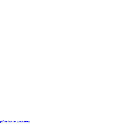
країнського диктанту