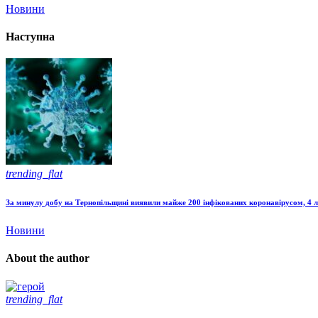
Новини
Наступна
trending_flat
За минулу добу на Тернопільщині виявили майже 200 інфікованих коронавірусом, 4 
Новини
About the author
trending_flat