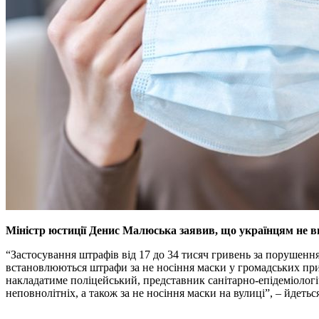
Міністр юстиції Денис Малюська заявив, що українцям не в
“Застосування штрафів від 17 до 34 тисяч гривень за порушенн
встановлюються штрафи за не носіння маски у громадських прим
накладатиме поліцейський, представник санітарно-епідеміологі
неповнолітніх, а також за не носіння маски на вулиці”, – йдеться 