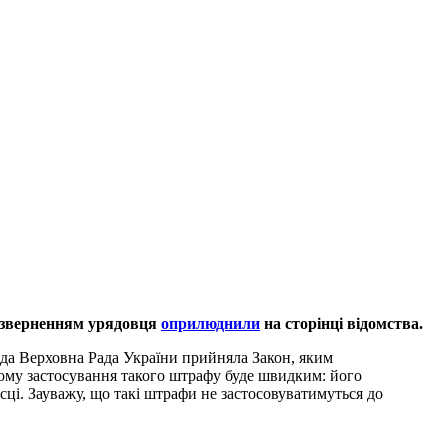
і зверненням урядовця
оприлюднили
на сторінці відомства.
ада Верховна Рада України прийняла Закон, яким
ьому застосування такого штрафу буде швидким: його
сці. Зауважу, що такі штрафи не застосовуватимуться до