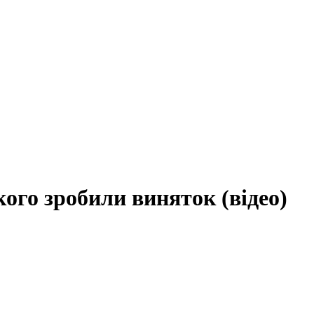
кого зробили виняток (відео)