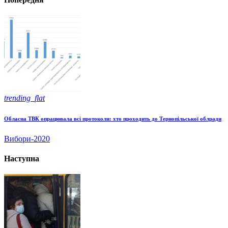
trending_flat
Обласна ТВК опрацювала всі протоколи: хто проходить до Тернопільської облради
Вибори-2020
Наступна