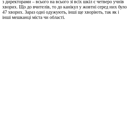
з директорами – всього на всього зі всіх шкіл є четверо учнів
хворих. Що до вчителів, то до канікул у жовтні серед них було
47 хворих. Зараз одні одужують, інші ще хворіють, так як і
інші мешканці міста чи області.