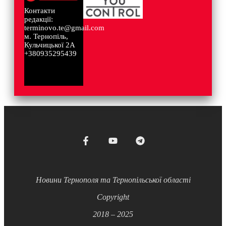
Контакти
редакції:
terminovo.te@gmail.com
м. Тернопіль,
Кульчицької 2А
+380935295439
Новини Тернополя та Тернопільської області
Copyright
2018 – 2025