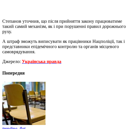
Степанов уточнив, що після прийняття закону працюватиме
такий самий механізм, як і при порушенні правил дорожнього
руху.
А штраф зможуть виписувати як працівники Нацполіції, так і
представники епідемічного контролю та органів місцевого
самоврядування.
Джерело:
Українська правда
Попередня
trending_flat