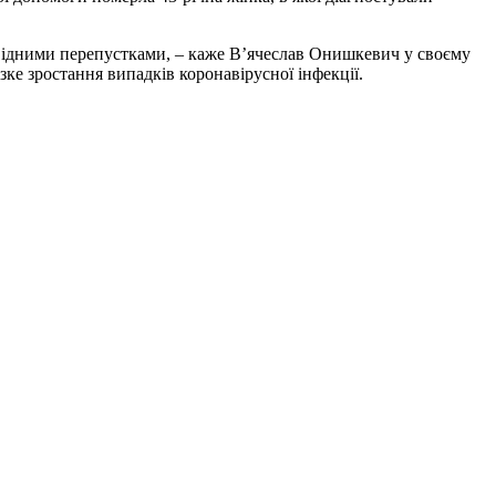
повідними перепустками, – каже В’ячеслав Онишкевич у своєму
е зростання випадків коронавірусної інфекції.