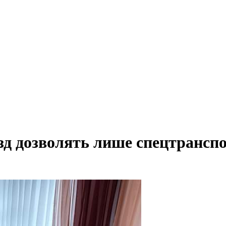
їзд дозволять лише спецтрансп