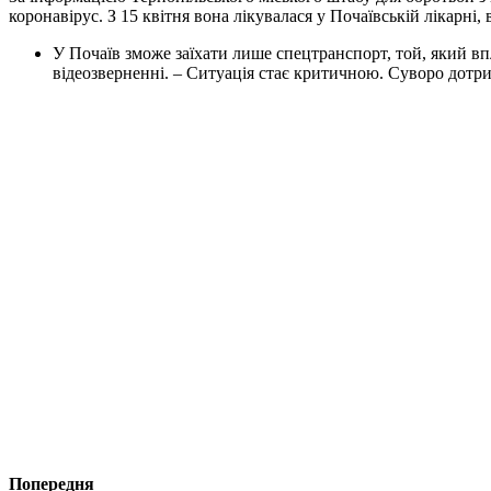
коронавірус. З 15 квітня вона лікувалася у Почаївській лікарні, 
У Почаїв зможе заїхати лише спецтранспорт, той, який в
відеозверненні. – Ситуація стає критичною. Суворо дотр
Попередня