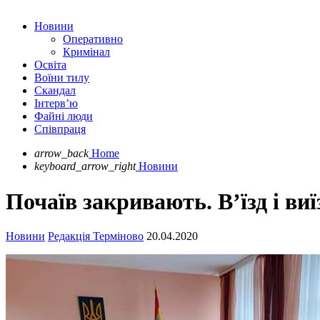
Новини
Оперативно
Кримінал
Освіта
Воїни тилу
Скандал
Інтерв’ю
Файні люди
Співпраця
arrow_back
Home
keyboard_arrow_right
Новини
Почаїв закривають. В’їзд і ви
Новини
Редакція Терміново
20.04.2020