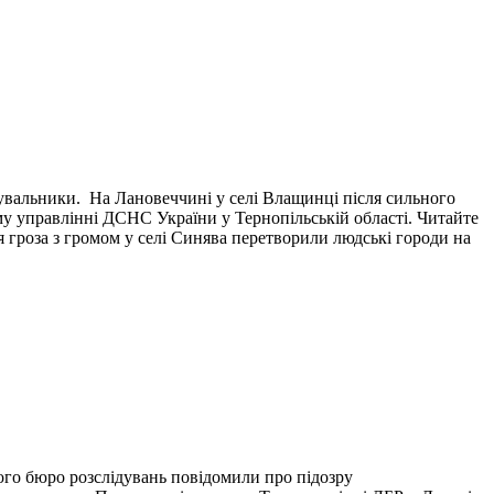
тувальники. На Лановеччині у селі Влащинці після сильного
у управлінні ДСНС України у Тернопільській області. Читайте
я гроза з громом у селі Синява перетворили людські городи на
ого бюро розслідувань повідомили про підозру