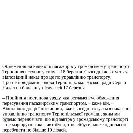
Обмеження на кількість пасажирів у громадському транспорті
Тернополя вступає у силу із 18 березня. Сьогодні ж готується
відповідний наказ про це по управлінню транспорту.
Про це повідомив голова Тернопільської міської ради Сергій
Надал на брифінгу після сесії 17 березня.
– Прийнята постанова уряду, яка регламентує обмеження
пересування пасажирським транспортом, – каже він. –
Відповідно до цієї постанови, вже сьогодні готується наказ по
управлінню транспорту Тернопільської громади, яким ми
будемо передбачати, що від завтра у громадському транспорті
– це маршрутні таксі, автобуси, тролейбуси, може одночасно
перебувати не більше 10 людей.