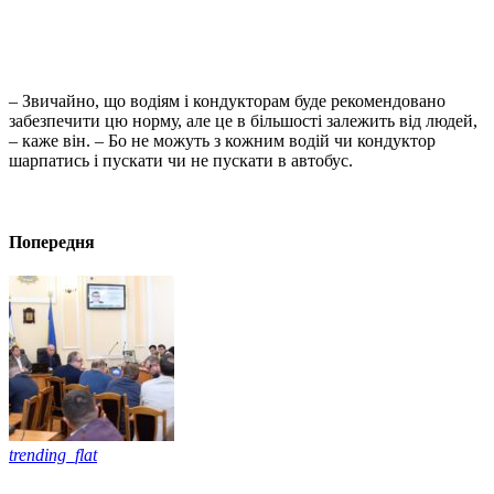
– Звичайно, що водіям і кондукторам буде рекомендовано
забезпечити цю норму, але це в більшості залежить від людей,
– каже він. – Бо не можуть з кожним водій чи кондуктор
шарпатись і пускати чи не пускати в автобус.
Попередня
trending_flat