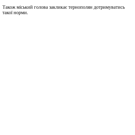
Також міський голова закликає тернополян дотримуватись
такої норми.