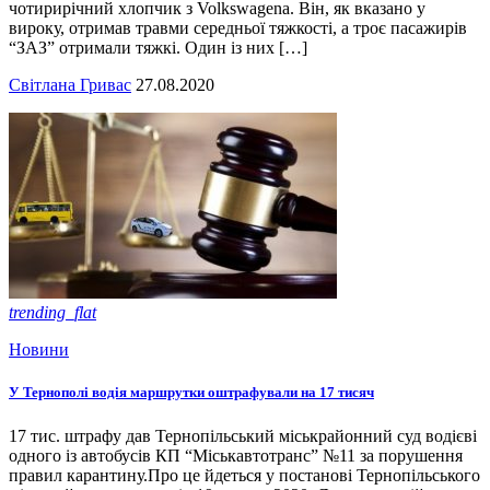
чотирирічний хлопчик з Volkswagenа. Він, як вказано у
вироку, отримав травми середньої тяжкості, а троє пасажирів
“ЗАЗ” отримали тяжкі. Один із них […]
Світлана Гривас
27.08.2020
trending_flat
Новини
У Тернополі водія маршрутки оштрафували на 17 тисяч
17 тис. штрафу дав Тернопільський міськрайонний суд водієві
одного із автобусів КП “Міськавтотранс” №11 за порушення
правил карантину.Про це йдеться у постанові Тернопільського