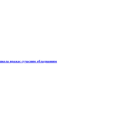
ка школа вражає сучасним обладнанням