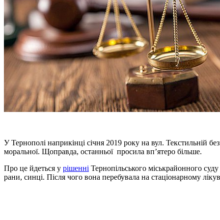
У Тернополі наприкінці січня 2019 року на вул. Текстильній без
моральної. Щоправда, останньої просила вп’ятеро більше.
Про це йдеться у
рішенні
Тернопільського міськрайонного суду в
рани, синці. Після чого вона перебувала на стаціонарному ліку