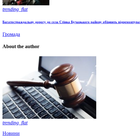
trending_flat
Багатостраждальну дорогу до села Стінка Бучацького району обіцяють відремонтува
Громада
About the author
trending_flat
Новини