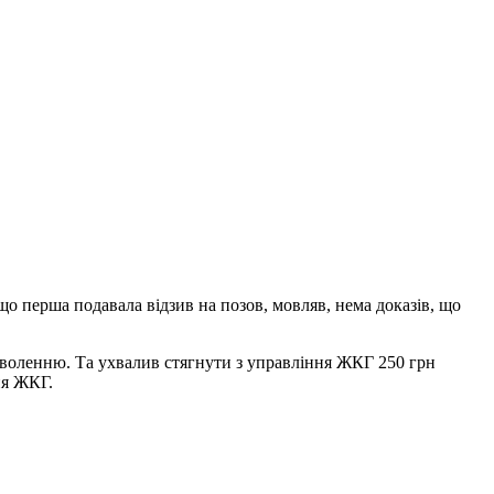
що перша подавала відзив на позов, мовляв, нема доказів, що
воленню. Та ухвалив стягнути з управління ЖКГ 250 грн
ня ЖКГ.