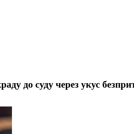
раду до суду через укус безпри