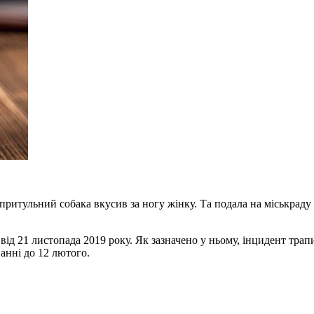
притульний собака вкусив за ногу жінку. Та подала на міськраду 
ід 21 листопада 2019 року. Як зазначено у ньому, інцидент трапив
ванні до 12 лютого.