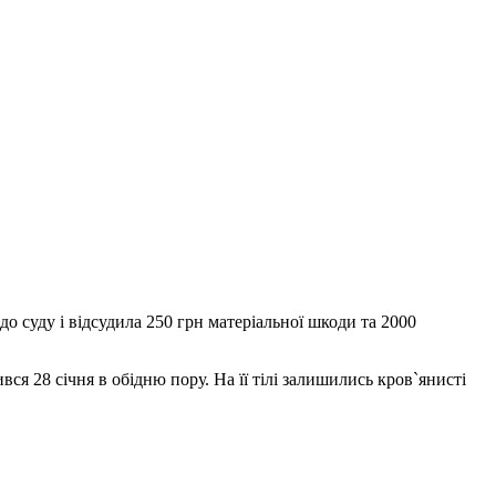
до суду і відсудила 250 грн матеріальної шкоди та 2000
ся 28 січня в обідню пору. На її тілі залишились кров`янисті