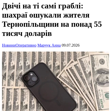
Двічі на ті самі граблі:
шахраї ошукали жителя
Тернопільщини на понад 55
тисяч доларів
Новини
Оперативно
Марчук Анна
09.07.2026