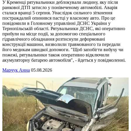
У Кременці рятувальники деблокували людину, яку після
ранкової ДТП затисло у понівеченому автомобілі. Аварія
сталася вранці 5 серпня. Унаслідок сильного зіткнення
постраждалий опинився пастці у власному авто. Про це
повідомили в Головному управлінні ДСНС України у
Тернопільській області. Рятувальники ДСНС, які оперативно
прибули на місце події, за допомогою спеціального
гідравлічного обладнання розтиснули деформовані
конструкції машини, визволили травмованого та передали
його медикам швидкої допомоги. "Щоб запобігти вибуху чи
пожежі, рятувальники також оперативно відключили
акумуляторну батарею автомобіля", - йдеться у повідмоленні.
Марчук Анна
05.08.2026