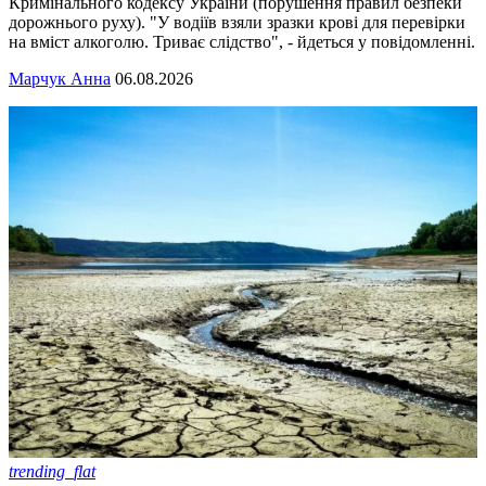
Кримінального кодексу України (порушення правил безпеки
дорожнього руху). "У водіїв взяли зразки крові для перевірки
на вміст алкоголю. Триває слідство", - йдеться у повідомленні.
Марчук Анна
06.08.2026
trending_flat