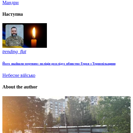
Мандри
Наступна
trending_flat
Його знайшли мертвим: поліція розслідує вбивство Героя з Тернопільщини
Небесне військо
About the author