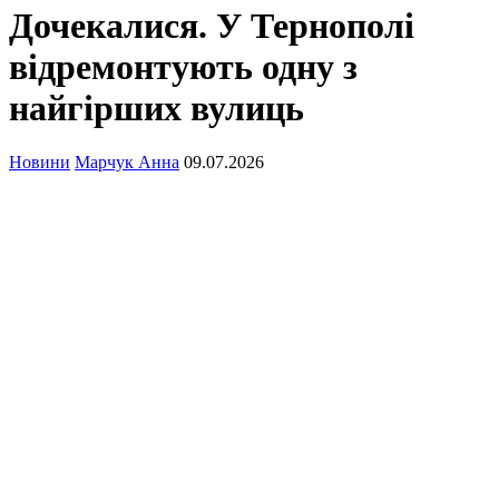
Дочекалися. У Тернополі
відремонтують одну з
найгірших вулиць
Новини
Марчук Анна
09.07.2026