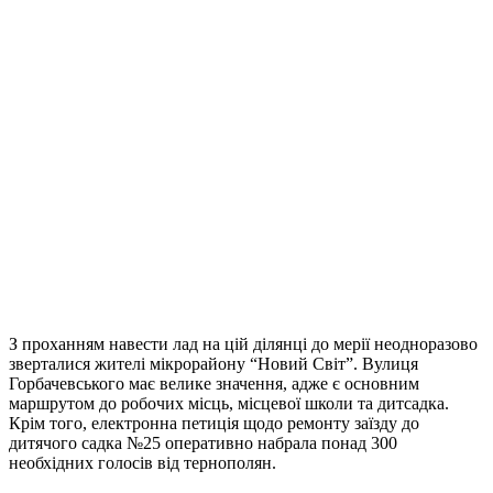
З проханням навести лад на цій ділянці до мерії неодноразово
зверталися жителі мікрорайону “Новий Світ”. Вулиця
Горбачевського має велике значення, адже є основним
маршрутом до робочих місць, місцевої школи та дитсадка.
Крім того, електронна петиція щодо ремонту заїзду до
дитячого садка №25 оперативно набрала понад 300
необхідних голосів від тернополян.