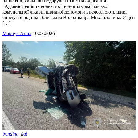
пацієнтів, яким він подарував шанс на одужання.
"Адміністрація та колектив Тернопільської міської
комунальної лікарні швидкої допомоги висловлюють щирі
співчуття рідним і близьким Володимира Михайловича. У цей
[…]
Марчук Анна
10.08.2026
trending_flat