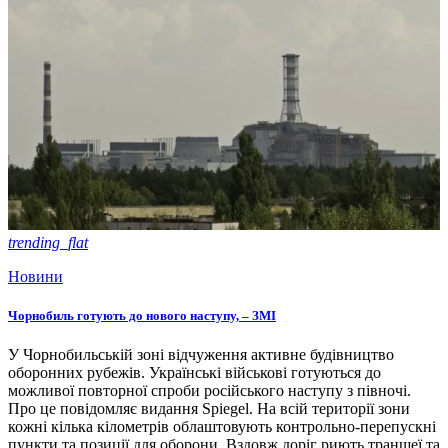
trending_flat
Новини
Чорнобиль готують до нового наступу, – ЗМІ
У Чорнобильській зоні відчуження активне будівництво
оборонних рубежів. Українські військові готуються до
можливої повторної спроби російського наступу з півночі.
Про це повідомляє видання Spiegel. На всій території зони
кожні кілька кілометрів облаштовують контрольно-перепускні
пункти та позиції для оборони. Вздовж доріг риють траншеї та