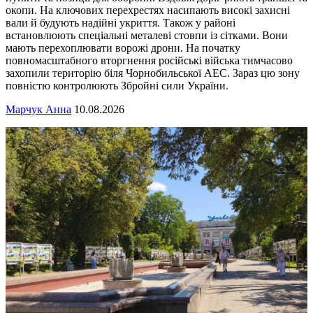
окопи. На ключових перехрестях насипають високі захисні
вали й будують надійні укриття. Також у районі
встановлюють спеціальні металеві стовпи із сітками. Вони
мають перехоплювати ворожі дрони. На початку
повномасштабного вторгнення російські війська тимчасово
захопили територію біля Чорнобильської АЕС. Зараз цю зону
повністю контролюють Збройні сили України.
Марчук Анна
10.08.2026