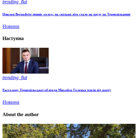
trending_flat
Циклон Bernadette приніс холод: на скільки літо стало на паузу на Тернопільщині
Новини
Наступна
trending_flat
Ексголову Тернопільської облради Михайла Головка взяли під варту
Новини
About the author