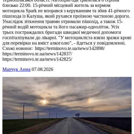
близько 22:00. 15-річний місцевий житель за кермом
мотоцикла Spark не впорався з керуванням та збив 41-річного
пішохода із Калуша, який рухався проїзною частиною дороги.
Унаслідок зіткнення травми отримали пішохід, а також 15-
річний водій мотоцикла та його пасажир-одноліток. Усіх
трьох постраждалих бригади швидкої медичної допомоги
госпіталізували до лікарні. "У мотоцикліста взяли зразки крові
для перевірки на вміст алкоголю", - йдеться у повідомленні.
Схожі новини: https://terminovo.te.ua/news/142898/
https://terminovo.te.ua/news/142837/
https://terminovo.te.ua/news/142825/
Марчук Анна
07.08.2026