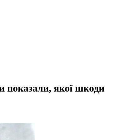
и показали, якої шкоди