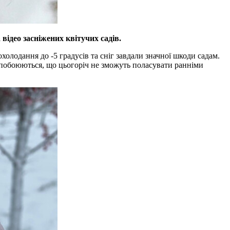
ідео засніжених квітучих садів.
олодання до -5 градусів та сніг завдали значної шкоди садам.
 побоюються, що цьогоріч не зможуть поласувати ранніми