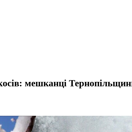
косів: мешканці Тернопільщин