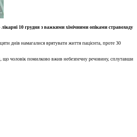
 лікарні 10 грудня з важкими хімічними опіками стравоходу
яти днів намагалися врятувати життя пацієнта, проте 30
ям, що чоловік помилково вжив небезпечну речовину, сплутавши