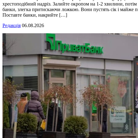
хрестоподібний надріз. Залийте окропом на 1-2 хвилини, потім 
банки, злегка притискаючи ложкою. Вони пустять сік і майже п
Поставте банки, накрийте […]
Редакція
06.08.2026