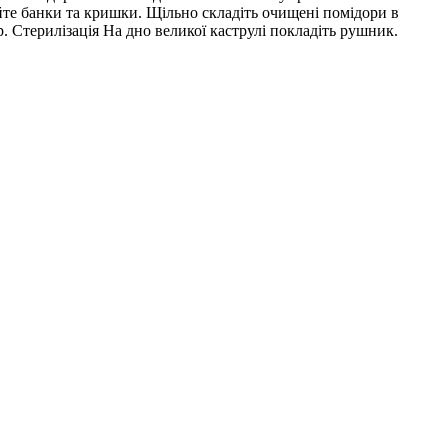
уйте банки та кришки. Щільно складіть очищені помідори в
. Стерилізація На дно великої каструлі покладіть рушник.