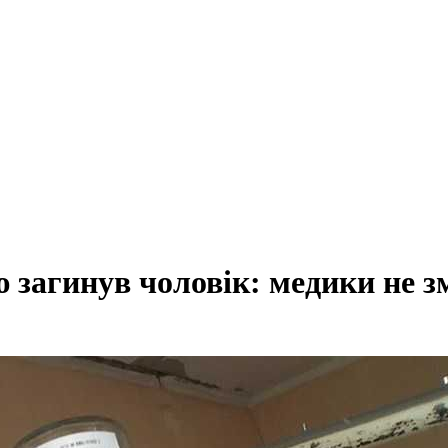
загинув чоловік: медики не з