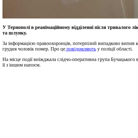
У Тернополі в реанімаційному відділенні після тривалого л
та шлунку.
За інформацією правоохоронців, потерпілий випадково випив к
грудня чоловік помер. Про це
повідомляють
у поліції області.
На місце події виїжджала слідчо-оперативна група Бучацького 
її з іншим напоєм.