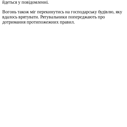
йдеться у повідомленні.
Вогонь також міг перекинутись на господарську будівлю, яку
вдалось врятувати. Рятувальники попереджають про
дотримання протипожежних правил.