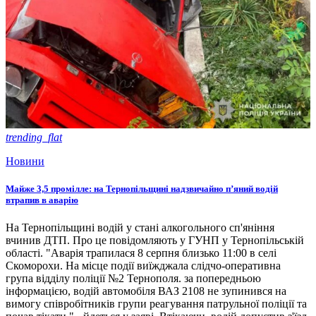
trending_flat
Новини
Майже 3,5 промілле: на Тернопільщині надзвичайно п’яний водій
втрапив в аварію
На Тернопільщині водій у стані алкогольного сп'яніння
вчинив ДТП. Про це повідомляють у ГУНП у Тернопільській
області. "Аварія трапилася 8 серпня близько 11:00 в селі
Скоморохи. На місце події виїжджала слідчо-оперативна
група відділу поліції №2 Тернополя. за попередньою
інформацією, водій автомобіля ВАЗ 2108 не зупинився на
вимогу співробітників групи реагування патрульної поліції та