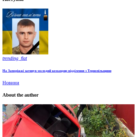
trending_flat
На Запоріжжі загинув молодий командир відділення з Тернопільщини
Новини
About the author