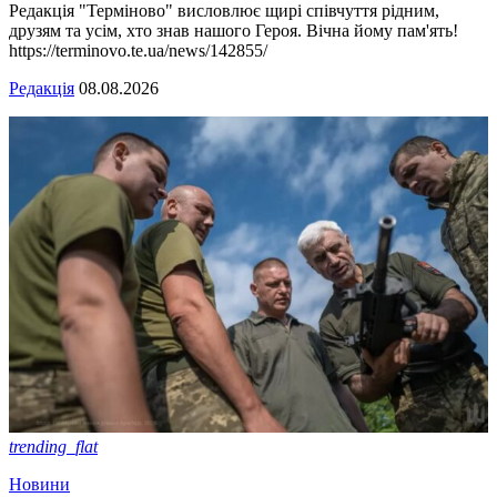
Редакція "Терміново" висловлює щирі співчуття рідним,
друзям та усім, хто знав нашого Героя. Вічна йому пам'ять!
https://terminovo.te.ua/news/142855/
Редакція
08.08.2026
trending_flat
Новини