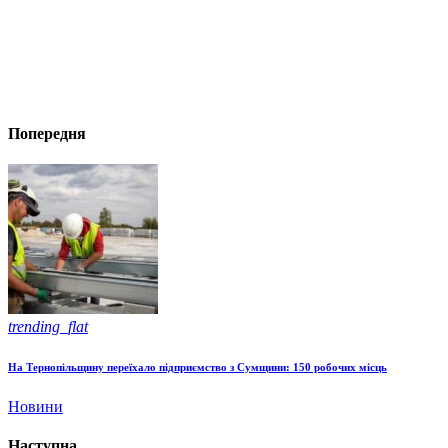
Попередня
trending_flat
На Тернопільщину переїхало підприємство з Сумщини: 150 робочих місць
Новини
Наступна