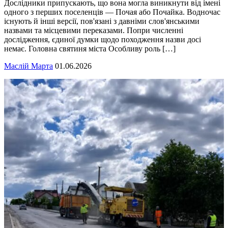
Дослідники припускають, що вона могла виникнути від імені
одного з перших поселенців — Почая або Почайка. Водночас
існують й інші версії, пов'язані з давніми слов'янськими
назвами та місцевими переказами. Попри численні
дослідження, єдиної думки щодо походження назви досі
немає. Головна святиня міста Особливу роль […]
Маслій Марта
01.06.2026