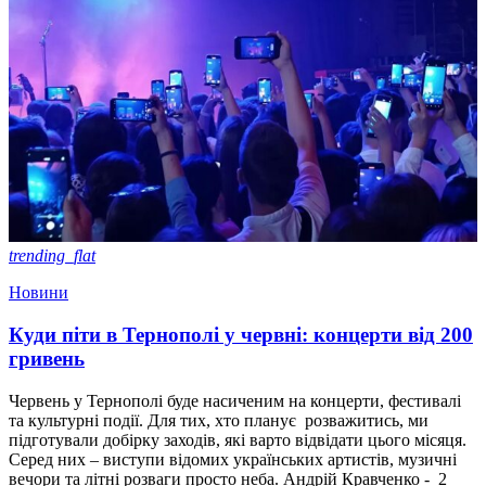
trending_flat
Новини
Куди піти в Тернополі у червні: концерти від 200
гривень
Червень у Тернополі буде насиченим на концерти, фестивалі
та культурні події. Для тих, хто планує розважитись, ми
підготували добірку заходів, які варто відвідати цього місяця.
Серед них – виступи відомих українських артистів, музичні
вечори та літні розваги просто неба. Андрій Кравченко - 2