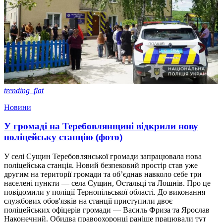
trending_flat
Новини
У громаді на Теребовлянщині відкрили нову
поліцейську станцію (фото)
У селі Сущин Теребовлянської громади запрацювала нова
поліцейська станція. Новий безпековий простір став уже
другим на території громади та об’єднав навколо себе три
населені пункти — села Сущин, Остальці та Лошнів. Про це
повідомили у поліції Тернопільської області. До виконання
службових обов'язків на станції приступили двоє
поліцейських офіцерів громади — Василь Фриза та Ярослав
Наконечний. Обидва правоохоронці раніше працювали тут