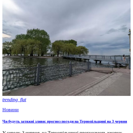
trending_flat
Новини
Чи будуть затяжні зливи: прогноз погоди на Тернопільщині на 3 червня
У середу, 3 червня, на Тернопільщині прогнозують хмарну