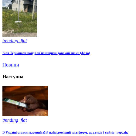
trending_flat
Біля Тернополя вандали понищили дорожні знаки (фото)
Новини
Наступна
trending_flat
В Україні стався масовий збій найвідоміший платформ, додатків і сайтів: перелік