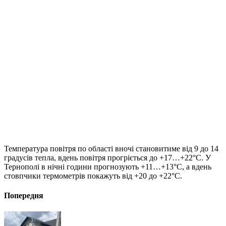
Температура повітря по області вночі становитиме від 9 до 14
градусів тепла, вдень повітря прогріється до +17…+22°C. У
Тернополі в нічні години прогнозують +11…+13°C, а вдень
стовпчики термометрів покажуть від +20 до +22°C.
Попередня