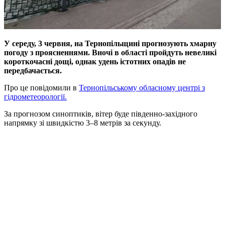
У середу, 3 червня, на Тернопільщині прогнозують хмарну
погоду з проясненнями. Вночі в області пройдуть невеликі
короткочасні дощі, однак удень істотних опадів не
передбачається.
Про це повідомили в
Тернопільському обласному центрі з
гідрометеорології.
За прогнозом синоптиків, вітер буде південно-західного
напрямку зі швидкістю 3–8 метрів за секунду.