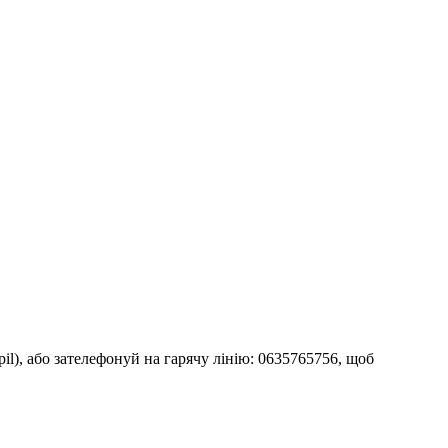
pil), або зателефонуй на гарячу лінію: 0635765756, щоб