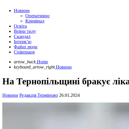
Новини
Оперативно
Кримінал
Освіта
Воїни тилу
Скандал
Інтерв’ю
Файні люди
Співпраця
arrow_back
Home
keyboard_arrow_right
Новини
На Тернопільщині бракує лік
Новини
Редакція Терміново
26.01.2024