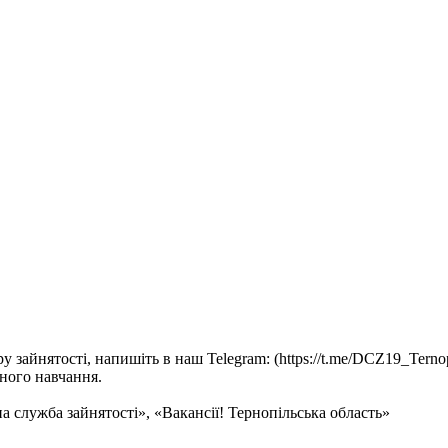
 зайнятості, напишіть в наш Telegram: (https://t.me/DCZ19_Terno
ного навчання.
а служба зайнятості», «Вакансії! Тернопільська область»