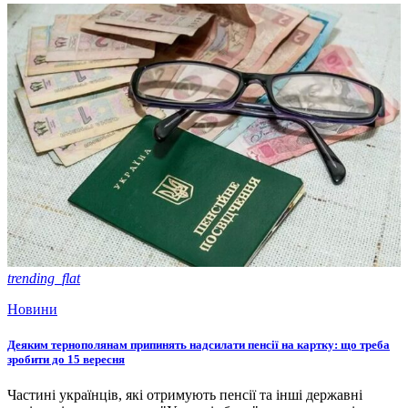
trending_flat
Новини
Деяким тернополянам припинять надсилати пенсії на картку: що треба
зробити до 15 вересня
Частині українців, які отримують пенсії та інші державні