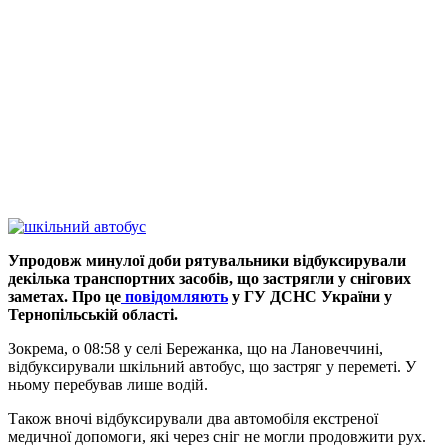
Упродовж минулої доби рятувальники відбуксирували
декілька транспортних засобів, що застрягли у снігових
заметах. Про це
повідомляють
у ГУ ДСНС України у
Тернопільській області.
Зокрема, о 08:58 у селі Бережанка, що на Лановеччині,
відбуксирували шкільний автобус, що застряг у переметі. У
ньому перебував лише водій.
Також вночі відбуксирували два автомобіля екстреної
медичної допомоги, які через сніг не могли продовжити рух.