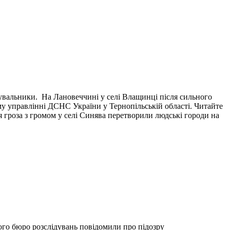
тувальники. На Лановеччині у селі Влащинці після сильного
у управлінні ДСНС України у Тернопільській області. Читайте
я гроза з громом у селі Синява перетворили людські городи на
ого бюро розслідувань повідомили про підозру