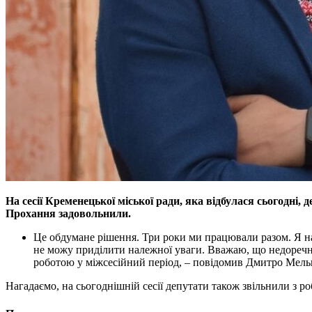
На сесії Кременецької міської ради, яка відбулася сьогодні,
Прохання задовольнили.
Це обдумане рішення. Три роки ми працювали разом. Я нам
не можу приділити належної уваги. Вважаю, що недоречно
роботою у міжсесійний період, – повідомив Дмитро Мель
Нагадаємо, на сьогоднішній сесії депутати також звільнили з