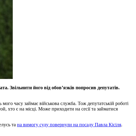
та. Звільнити його від обов’язків попросив депутатів.
 мого часу займає військова служба. Тож депутатській роботі
, хто є на місці. Може приходити на сесії та займатися
елусь та
на вимогу суду повернули на посаду Павла Кісіля
.