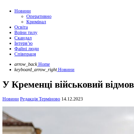
Новини
Оперативно
Кримінал
Освіта
Воїни тилу
Скандал
Інтерв’ю
Файні люди
Співпраця
arrow_back
Home
keyboard_arrow_right
Новини
У Кременці військовий відмов
Новини
Редакція Терміново
14.12.2023