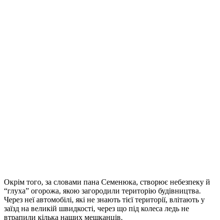
Окрім того, за словами пана Семенюка, створює небезпеку й
“глуха” огорожа, якою загородили територію будівництва.
Через неї автомобілі, які не знають тієї території, влітають у
заїзд на великій швидкості, через що під колеса ледь не
втрапили кілька наших мешканців.