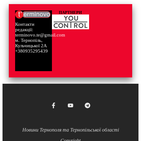
ПАРТНЕРИ
Контакти
редакції:
terminovo.te@gmail.com
м. Тернопіль,
Кульчицької 2А
+380935295439
Новини Тернополя та Тернопільської області
Copyright