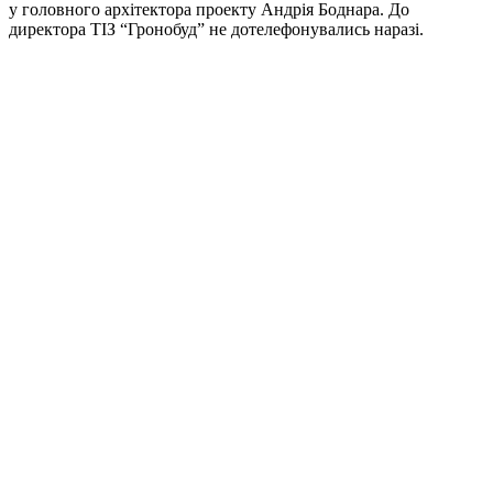
у головного архітектора проекту Андрія Боднара. До
директора ТІЗ “Гронобуд” не дотелефонувались наразі.