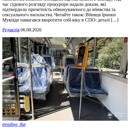
час судового розгляду прокурори надали докази, які
підтвердили причетність обвинуваченого до вбивства та
сексуального насильства. Читайте також: Вбивця Іринки
Мукоїди намагався вкоротити собі віку в СІЗО: деталі […]
Редакція
06.08.2026
trending_flat