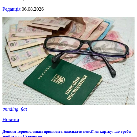
Редакція
06.08.2026
trending_flat
Новини
Деяким тернополянам припинять надсилати пенсії на картку: що треба
зробити до 15 вересня