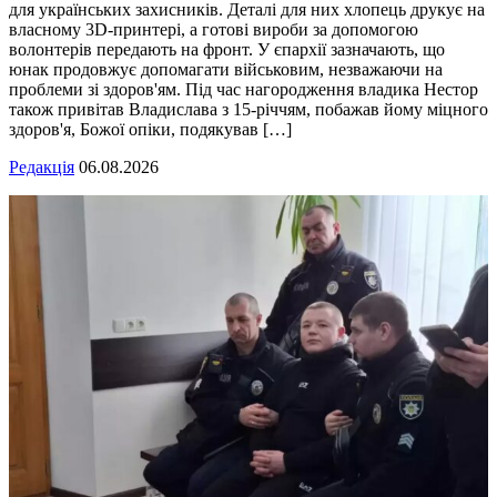
для українських захисників. Деталі для них хлопець друкує на
власному 3D-принтері, а готові вироби за допомогою
волонтерів передають на фронт. У єпархії зазначають, що
юнак продовжує допомагати військовим, незважаючи на
проблеми зі здоров'ям. Під час нагородження владика Нестор
також привітав Владислава з 15-річчям, побажав йому міцного
здоров'я, Божої опіки, подякував […]
Редакція
06.08.2026