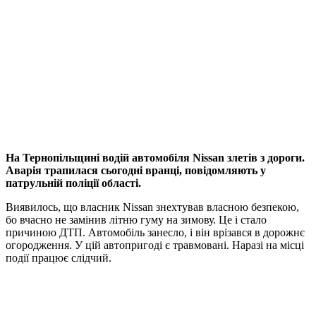
На Тернопільщині водій автомобіля Nissan злетів з дороги.
Аварія трапилася сьогодні вранці, повідомляють у
патрульній поліції області.
Виявилось, що власник Nissan знехтував власною безпекою,
бо вчасно не замінив літню гуму на зимову. Це і стало
причиною ДТП. Автомобіль занесло, і він врізався в дорожнє
огородження. У цій автопригоді є травмовані. Наразі на місці
події працює слідчий.