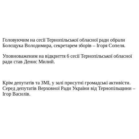
Головуючим на сесії Тернопільської обласної ради обрали
Болєщука Володимира, секретарем зборів – Ігоря Сопеля.
Уповноваженим на відкриття 6 сесії Тернопільської обласної
ради став Денис Милий.
Крім депутатів та ЗМІ, у залі присутні громадські активісти.
Серед депутатів Верховної Ради України від Тернопільщини –
Ігор Василів.