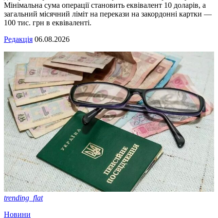
Мінімальна сума операції становить еквівалент 10 доларів, а
загальний місячний ліміт на перекази на закордонні картки —
100 тис. грн в еквіваленті.
Редакція
06.08.2026
trending_flat
Новини