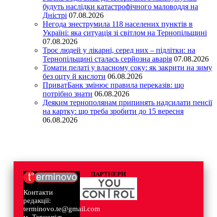
будуть наслідки катастрофічного маловоддя на
Дністрі
07.08.2026
Негода знеструмила 118 населених пунктів в
Україні: яка ситуація зі світлом на Тернопільщині
07.08.2026
Троє людей у лікарні, серед них – підлітки: на
Тернопільщині сталась серйозна аварія
07.08.2026
Томати пелаті у власному соку: як закрити на зиму
без оцту й кислоти
06.08.2026
ПриватБанк змінює правила переказів: що
потрібно знати
06.08.2026
Деяким тернополянам припинять надсилати пенсії
на картку: що треба зробити до 15 вересня
06.08.2026
ПАРТНЕРИ
Контакти
редакції:
terminovo.te@gmail.com
м. Тернопіль,