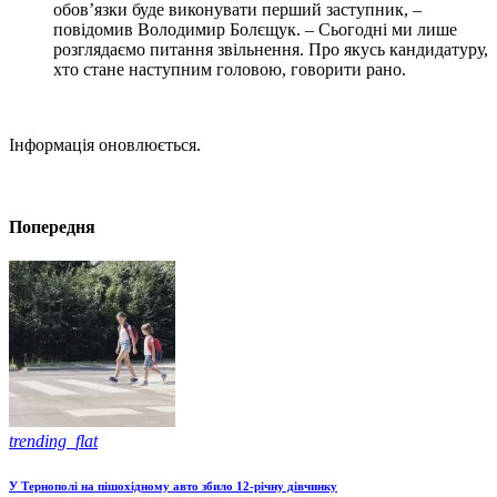
обов’язки буде виконувати перший заступник, –
повідомив Володимир Болєщук. – Сьогодні ми лише
розглядаємо питання звільнення. Про якусь кандидатуру,
хто стане наступним головою, говорити рано.
Інформація оновлюється.
Попередня
trending_flat
У Тернополі на пішохідному авто збило 12-річну дівчинку