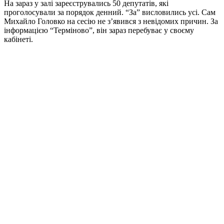
На зараз у залі зареєструвались 50 депутатів, які
проголосували за порядок денний. “За” висловились усі. Сам
Михайло Головко на сесію не з’явився з невідомих причин. За
інформацією “Терміново”, він зараз перебуває у своєму
кабінеті.