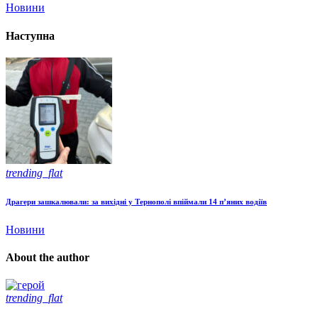
Новини
Наступна
trending_flat
Драгери зашкалювали: за вихідні у Тернополі впіймали 14 п’яних водіїв
Новини
About the author
trending_flat