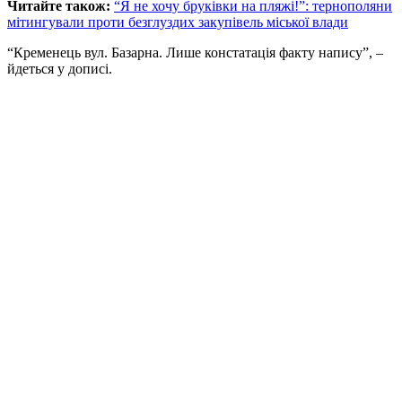
Читайте також:
“Я не хочу бруківки на пляжі!”: тернополяни
мітингували проти безглуздих закупівель міської влади
“Кременець вул. Базарна. Лише констатація факту напису”, –
йдеться у дописі.