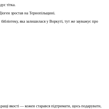
дує тітка.
Діоген зростав на Тернопільщині.
ібліотеку, яка залишилася у Воркуті, тут же зауважує про
кращі якості — кожен старався підтримати, щось подарувати,