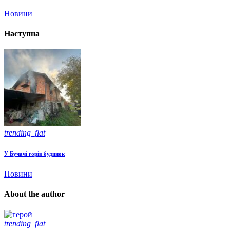
Новини
Наступна
trending_flat
У Бучачі горів будинок
Новини
About the author
trending_flat