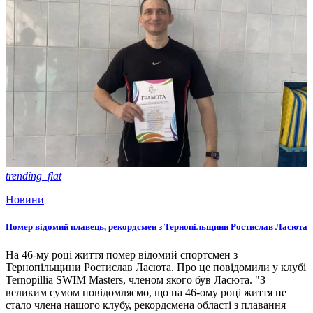
trending_flat
Новини
Помер відомий плавець, рекордсмен з Тернопільщини Ростислав Ласюта
На 46-му році життя помер відомий спортсмен з
Тернопільщини Ростислав Ласюта. Про це повідомили у клубі
Ternopillia SWIM Masters, членом якого був Ласюта. "З
великим сумом повідомляємо, що на 46-ому році життя не
стало члена нашого клубу, рекордсмена області з плавання