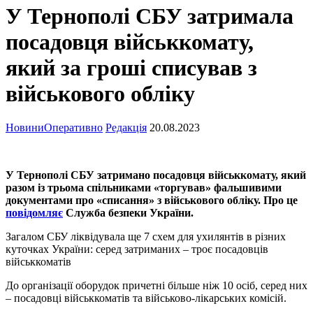
У Тернополі СБУ затримала
посадовця військкомату,
який за гроші списував з
військового обліку
Новини
Оперативно
Редакція
20.08.2023
У Тернополі СБУ затримано посадовця військкомату, який
разом із трьома спільниками «торгував» фальшивими
документами про «списання» з військового обліку. Про це
повідомляє
Служба безпеки України.
Загалом СБУ ліквідувала ще 7 схем для ухилянтів в різних
куточках України: серед затриманих – троє посадовців
військкоматів
До організації оборудок причетні більше ніж 10 осіб, серед них
– посадовці військкоматів та військово-лікарських комісій.