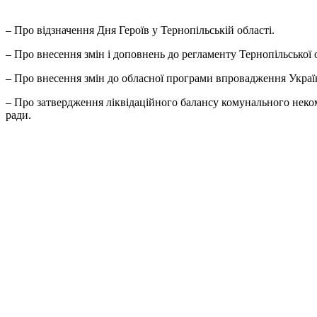
– Про відзначення Дня Героїв у Тернопільській області.
– Про внесення змін і доповнень до регламенту Тернопільської 
– Про внесення змін до обласної програми впровадження Українс
– Про затвердження ліквідаційного балансу комунального нек
ради.