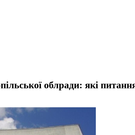
опільської облради: які питанн