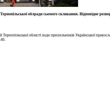
сії Тернопільської облради сьомого скликання. Відповідне роз
ї Тернопільської області ходи прихильників Української правосла
 40.