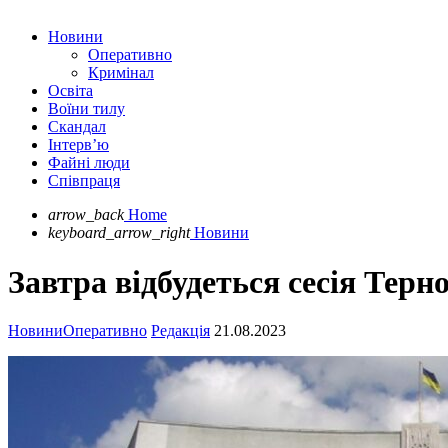
Новини
Оперативно
Кримінал
Освіта
Воїни тилу
Скандал
Інтерв’ю
Файні люди
Співпраця
arrow_back
Home
keyboard_arrow_right
Новини
Завтра відбудеться сесія Терн
Новини
Оперативно
Редакція
21.08.2023