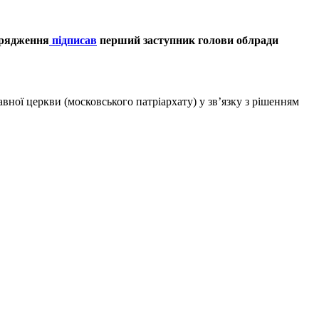
порядження
підписав
перший заступник голови облради
вної церкви (московського патріархату) у зв’язку з рішенням