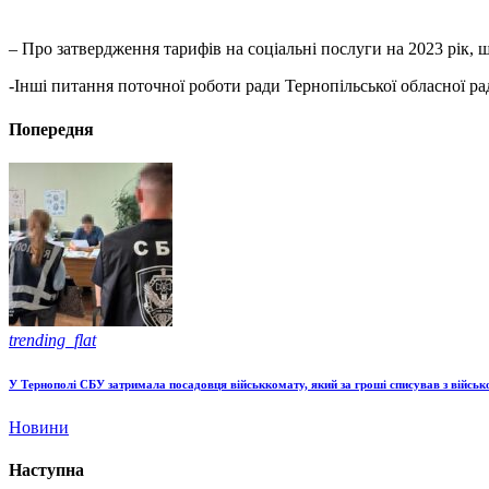
– Про затвердження тарифів на соціальні послуги на 2023 рік,
-Інші питання поточної роботи ради Тернопільської обласної ра
Попередня
trending_flat
У Тернополі СБУ затримала посадовця військкомату, який за гроші списував з військ
Новини
Наступна