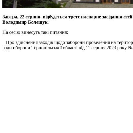
Завтра, 22 серпня, відбудеться третє пленарне засідання се
Володимир Болєщук.
На сесію винесуть такі питання:
– Про здійснення заходів щодо заборони проведення на територі
ради оборони Тернопільської області від 11 серпня 2023 року №