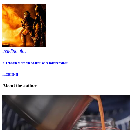
trending_flat
У Тернополі згорів балкон багатоповерхівки
Новини
About the author