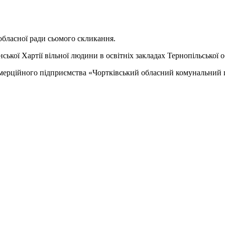
обласної ради сьомого скликання.
ької Хартії вільної людини в освітніх закладах Тернопільської о
омерційного підприємства «Чортківський обласний комунальний 