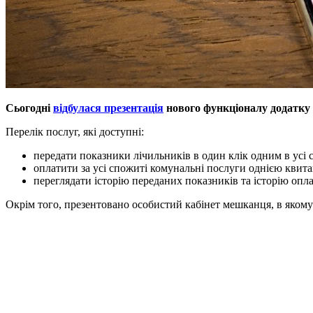
Сьогодні
відбулася презентація
нового функціоналу додатку 
Перелік послуг, які доступні:
передати показники лічильників в один клік одним в усі 
оплатити за усі спожиті комунальні послуги однією квит
переглядати історію переданих показників та історію опла
Окрім того, презентовано особистий кабінет мешканця, в якому