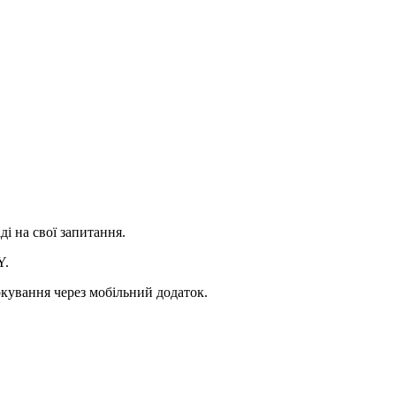
ді на свої запитання.
Y.
ркування через мобільний додаток.