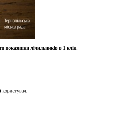
и показники лічильників в 1 клік.
й користувач.