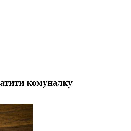
латити комуналку