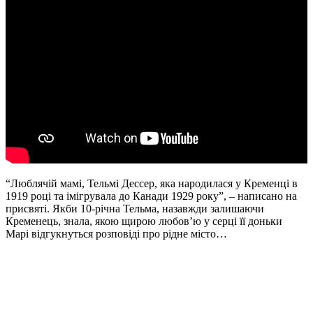
“Люблячій мамі, Тельмі Дессер, яка народилася у Кременці в
1919 році та імігрувала до Канади 1929 року”, – написано на
присвяті. Якби 10-річна Тельма, назавжди залишаючи
Кременець, знала, якою щирою любов’ю у серці її доньки
Марі відгукнуться розповіді про рідне місто…