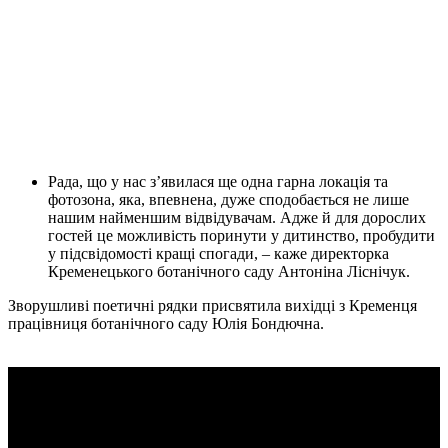
Рада, що у нас з’явилася ще одна гарна локація та
фотозона, яка, впевнена, дуже сподобається не лише
нашим найменшим відвідувачам. Адже й для дорослих
гостей це можливість поринути у дитинство, пробудити
у підсвідомості кращі спогади, – каже директорка
Кременецького ботанічного саду Антоніна Ліснічук.
Зворушливі поетичні рядки присвятила вихідці з Кременця
працівниця ботанічного саду Юлія Бондючна.