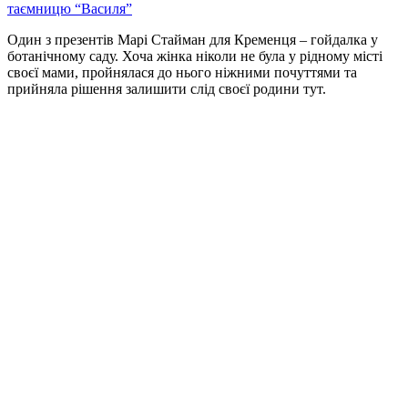
таємницю “Василя”
Один з презентів Марі Стайман для Кременця – гойдалка у
ботанічному саду. Хоча жінка ніколи не була у рідному місті
своєї мами, пройнялася до нього ніжними почуттями та
прийняла рішення залишити слід своєї родини тут.