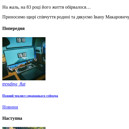
На жаль, на 83 році його життя обірвалося…
Приносимо щирі співчуття родині та дякуємо Івану Макаровичу 
Попередня
trending_flat
Повний чеклист справжнього геймера
Новини
Наступна