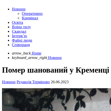
Новини
Оперативно
Кримінал
Освіта
Воїни тилу
Скандал
Інтерв’ю
Файні люди
Співпраця
arrow_back
Home
keyboard_arrow_right
Новини
Помер шанований у Кременці 
Новини
Редакція Терміново
26.06.2023