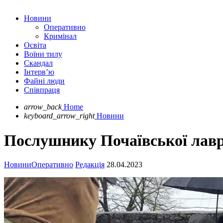
Новини
Оперативно
Кримінал
Освіта
Воїни тилу
Скандал
Інтерв’ю
Файні люди
Співпраця
arrow_back
Home
keyboard_arrow_right
Новини
Послушнику Почаївської лавр
Новини
Оперативно
Редакція
28.04.2023