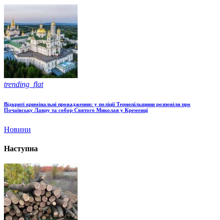
trending_flat
Відкриті кримінальні провадження: у поліції Тернопільщини розповіли про
Почаївську Лавру та собор Святого Миколая у Кременці
Новини
Наступна