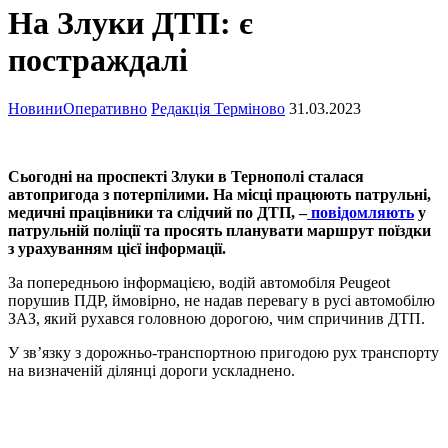
На Злуки ДТП: є
постраждалі
Новини
Оперативно
Редакція Терміново
31.03.2023
Сьогодні на проспекті Злуки в Тернополі сталася
автопригода з потерпілими. На місці працюють патрульні,
медичні працівники та слідчий по ДТП, –
повідомляють
у
патрульній поліції та просять планувати маршрут поїздки
з урахуванням цієї інформації.
За попередньою інформацією, водій автомобіля Peugeot
порушив ПДР, ймовірно, не надав перевагу в русі автомобілю
ЗАЗ, який рухався головною дорогою, чим спричинив ДТП.
У зв’язку з дорожньо-транспортною пригодою рух транспорту
на визначеній ділянці дороги ускладнено.