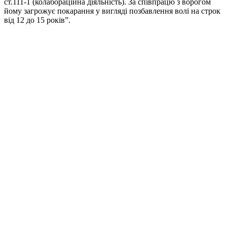
ст.111-1 (колабораційна діяльність). За співпрацю з ворогом
йому загрожує покарання у вигляді позбавлення волі на строк
від 12 до 15 років”.