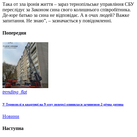
Така от зла іронія життя – зараз тернопільське управління СБУ
переслідує за Законом сина свого колишнього співробітника.
Де-юре батько за сина не відповідає. А в очах людей? Важке
запитання. Не знаю”, – зазначається у повідомленні.
Попередня
trending_flat
У Тернополі в квартирі на 9-ому поверсі опинилася зачиненою 2-річна дитина
Новини
Наступна